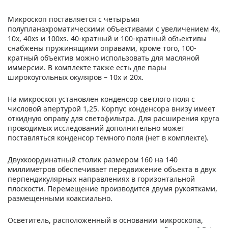
Микроскоп поставляется с четырьмя
полупланахроматическими объективами с увеличением 4х,
10х, 40хs и 100хs. 40-кратный и 100-кратный объективы
снабжены пружинящими оправами, кроме того, 100-
кратный объектив можно использовать для масляной
иммерсии. В комплекте также есть две пары
широкоугольных окуляров – 10х и 20х.
На микроскоп установлен конденсор светлого поля с
числовой апертурой 1,25. Корпус конденсора внизу имеет
откидную оправу для светофильтра. Для расширения круга
проводимых исследований дополнительно может
поставляться конденсор темного поля (нет в комплекте).
Двухкоординатный столик размером 160 на 140
миллиметров обеспечивает передвижение объекта в двух
перпендикулярных направлениях в горизонтальной
плоскости. Перемещение производится двумя рукоятками,
размещенными коаксиально.
Осветитель, расположенный в основании микроскопа,