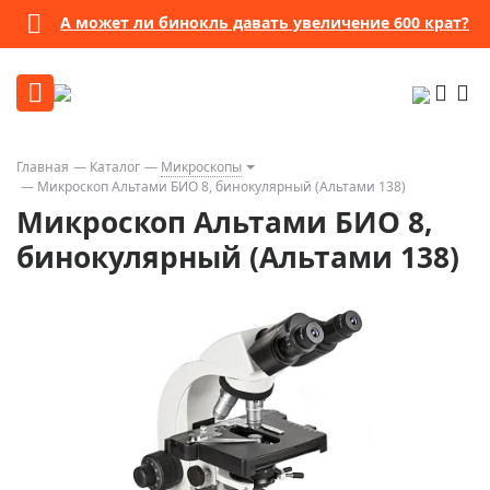
А может ли бинокль давать увеличение 600 крат?
Главная
Каталог
Микроскопы
Микроскоп Альтами БИО 8, бинокулярный (Альтами 138)
Микроскоп Альтами БИО 8,
бинокулярный (Альтами 138)