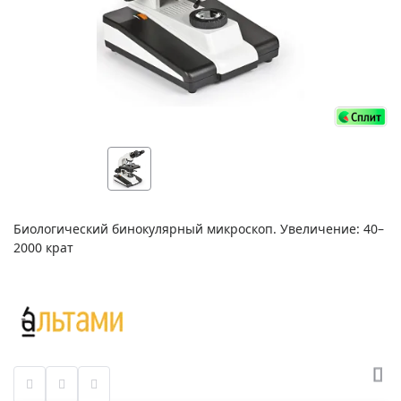
Биологический бинокулярный микроскоп. Увеличение: 40–
2000 крат