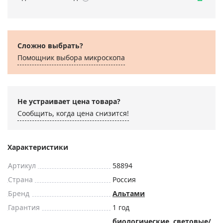
Сложно выбрать?
Помощник выбора микроскoпа
Не устраивает цена товара?
Сообщить, когда цена снизится!
Характеристики
Артикул
58894
Страна
Россия
Бренд
Альтами
Гарантия
1 год
биологические
,
световые/