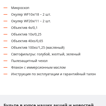
Микроскоп
Окуляр WF10х/18 – 2 шт.
Окуляр WF20х/11 – 2 шт.
Объектив 4х/0,1
Объектив 10х/0,25
Объектив 40хs/0,65
Объектив 100хs/1,25 (масляный)
Светофильтры: голубой, желтый, зеленый
Пылезащитный чехол
Флакон с иммерсионным маслом
Инструкция по эксплуатации и гарантийный талон
Будьте в курсе наших акций и новостей