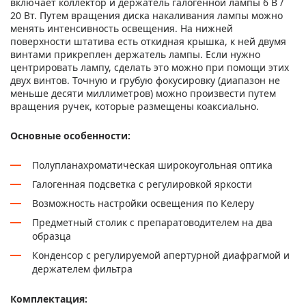
включает коллектор и держатель галогенной лампы 6 В /
20 Вт. Путем вращения диска накаливания лампы можно
менять интенсивность освещения. На нижней
поверхности штатива есть откидная крышка, к ней двумя
винтами прикреплен держатель лампы. Если нужно
центрировать лампу, сделать это можно при помощи этих
двух винтов. Точную и грубую фокусировку (диапазон не
меньше десяти миллиметров) можно произвести путем
вращения ручек, которые размещены коаксиально.
Основные особенности:
Полупланахроматическая широкоугольная оптика
Галогенная подсветка с регулировкой яркости
Возможность настройки освещения по Келеру
Предметный столик с препаратоводителем на два
образца
Конденсор с регулируемой апертурной диафрагмой и
держателем фильтра
Комплектация: