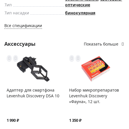
Тип
оптические
Тип насадки
бинокулярная
Все спецификации
Аксессуары
Показать больше
Адаптер для смартфона
Набор микропрепаратов
Levenhuk Discovery DSA 10
Levenhuk Discovery
«Фауна», 12 шт.
1 990 ₽
1 350 ₽