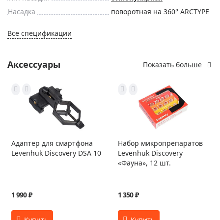
Насадка
поворотная на 360° ARCTYPE
Все спецификации
Аксессуары
Показать больше
Адаптер для смартфона
Набор микропрепаратов
Levenhuk Discovery DSA 10
Levenhuk Discovery
«Фауна», 12 шт.
1 990 ₽
1 350 ₽