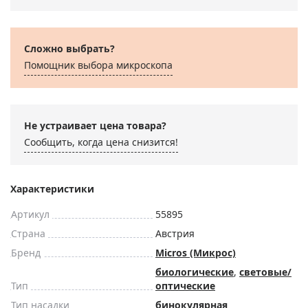
Сложно выбрать?
Помощник выбора микроскoпа
Не устраивает цена товара?
Сообщить, когда цена снизится!
Характеристики
Артикул
55895
Страна
Австрия
Бренд
Micros (Микрос)
биологические
,
световые/
Тип
оптические
Тип насадки
бинокулярная