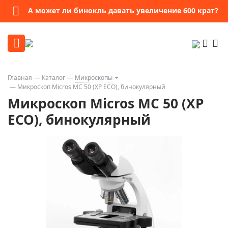
А может ли бинокль давать увеличение 600 крат?
Главная
Каталог
Микроскопы
Микроскоп Micros МС 50 (XP ECO), бинокулярный
Микроскоп Micros МС 50 (XP
ECO), бинокулярный