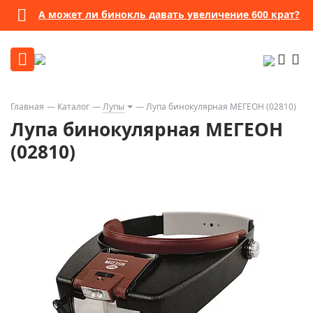
А может ли бинокль давать увеличение 600 крат?
Главная
Каталог
Лупы
Лупа бинокулярная МЕГЕОН (02810)
Лупа бинокулярная МЕГЕОН
(02810)