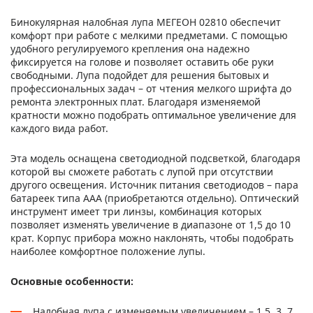
Бинокулярная налобная лупа МЕГЕОН 02810 обеспечит
комфорт при работе с мелкими предметами. С помощью
удобного регулируемого крепления она надежно
фиксируется на голове и позволяет оставить обе руки
свободными. Лупа подойдет для решения бытовых и
профессиональных задач – от чтения мелкого шрифта до
ремонта электронных плат. Благодаря изменяемой
кратности можно подобрать оптимальное увеличение для
каждого вида работ.
Эта модель оснащена светодиодной подсветкой, благодаря
которой вы сможете работать с лупой при отсутствии
другого освещения. Источник питания светодиодов – пара
батареек типа ААА (приобретаются отдельно). Оптический
инструмент имеет три линзы, комбинация которых
позволяет изменять увеличение в диапазоне от 1,5 до 10
крат. Корпус прибора можно наклонять, чтобы подобрать
наиболее комфортное положение лупы.
Основные особенности:
Налобная лупа с изменяемым увеличением – 1,5, 3, 7