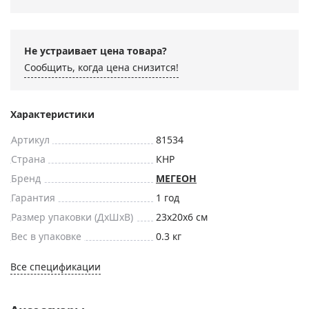
Не устраивает цена товара?
Сообщить, когда цена снизится!
Характеристики
Артикул
81534
Страна
КНР
Бренд
МЕГЕОН
Гарантия
1 год
Размер упаковки (ДxШxВ)
23x20x6 см
Вес в упаковке
0.3 кг
Все спецификации