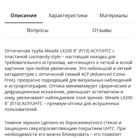
Описание
Характеристики
Материалы
Вопросы
Отзывы
Оптическая труба Meade LX200 8" (f/10) ACF/UHTC с
пластиной Losmandy-style – настоящая находка для
требовательного астронома, мечтающего о четкой и ясной
картинке при любом увеличении. Это небольшой и легкий
катадиоптрик с оптической схемой ACF (Advanced Coma-
Free), прекрасно подходящий для визуальных наблюдений
и астрофотографии. Оптика минимизирует сферические и
дифракционные искажения, уменьшает астигматизм и
кому, увеличивает наблюдаемое поле зрения. Meade LX200
8" (f/10) ACF/UHTC – премиум-оптика для искушенных
пользователей.
Главное зеркало сделано из боросиликатного стекла и
защищено сверхпросветляющим покрытием UHTC. При
необходимости его можно блокировать – это позволит