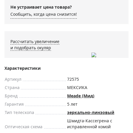
Не устраивает цена товара?
Сообщить, когда цена снизится!
Рассчитать увеличение
и подобрать окуляр
Характеристики
Артикул
72575
Страна
МЕКСИКА
Бренд
Meade (Мид)
Гарантия
5 лет
Тип телескопа
зеркально-линзовый
Шмидта-Кассегрена с
Оптическая схема
исправленной комой