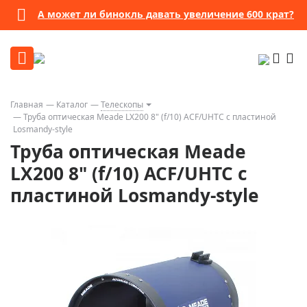
А может ли бинокль давать увеличение 600 крат?
Главная
Каталог
Телескопы
Труба оптическая Meade LX200 8" (f/10) ACF/UHTC с пластиной
Losmandy-style
Труба оптическая Meade
LX200 8" (f/10) ACF/UHTC с
пластиной Losmandy-style