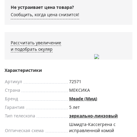
Не устраивает цена товара?
Сообщить, когда цена снизится!
Рассчитать увеличение
и подобрать окуляр
Характеристики
Артикул
72571
Страна
МЕКСИКА
Бренд
Meade (Мид)
Гарантия
5 лет
Тип телескопа
зеркально-линзовый
Шмидта-Кассегрена с
Оптическая схема
исправленной комой