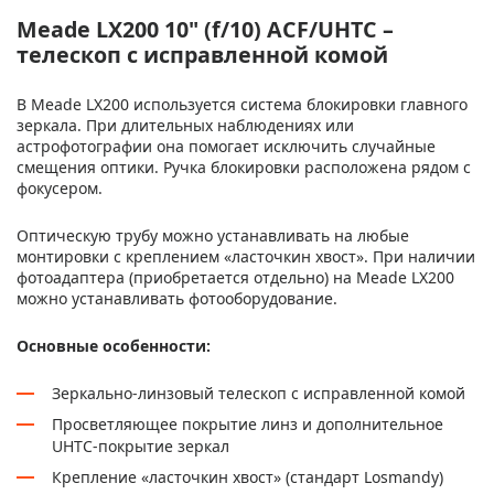
Meade LX200 10" (f/10) ACF/UHTC –
телескоп с исправленной комой
В Meade LX200 используется система блокировки главного
зеркала. При длительных наблюдениях или
астрофотографии она помогает исключить случайные
смещения оптики. Ручка блокировки расположена рядом с
фокусером.
Оптическую трубу можно устанавливать на любые
монтировки с креплением «ласточкин хвост». При наличии
фотоадаптера (приобретается отдельно) на Meade LX200
можно устанавливать фотооборудование.
Основные особенности:
Зеркально-линзовый телескоп с исправленной комой
Просветляющее покрытие линз и дополнительное
UHTC-покрытие зеркал
Крепление «ласточкин хвост» (стандарт Losmandy)