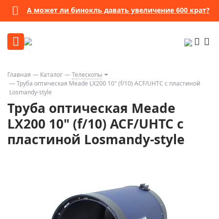
А может ли бинокль давать увеличение 600 крат?
Главная
Каталог
Телескопы
Труба оптическая Meade LX200 10" (f/10) ACF/UHTC с пластиной
Losmandy-style
Труба оптическая Meade
LX200 10" (f/10) ACF/UHTC с
пластиной Losmandy-style