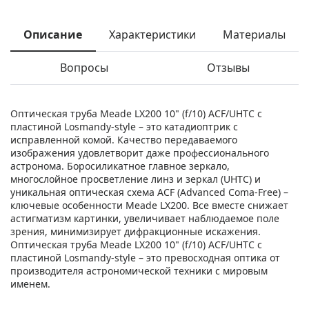
Описание
Характеристики
Материалы
Вопросы
Отзывы
Оптическая труба Meade LX200 10" (f/10) ACF/UHTC с
пластиной Losmandy-style – это катадиоптрик с
исправленной комой. Качество передаваемого
изображения удовлетворит даже профессионального
астронома. Боросиликатное главное зеркало,
многослойное просветление линз и зеркал (UHTC) и
уникальная оптическая схема ACF (Advanced Coma-Free) –
ключевые особенности Meade LX200. Все вместе снижает
астигматизм картинки, увеличивает наблюдаемое поле
зрения, минимизирует дифракционные искажения.
Оптическая труба Meade LX200 10" (f/10) ACF/UHTC с
пластиной Losmandy-style – это превосходная оптика от
производителя астрономической техники с мировым
именем.