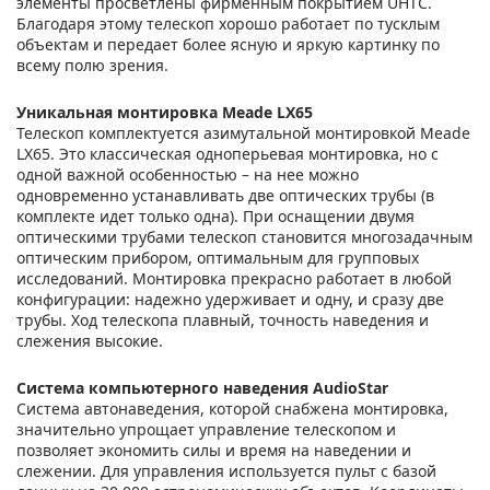
элементы просветлены фирменным покрытием UHTC.
Благодаря этому телескоп хорошо работает по тусклым
объектам и передает более ясную и яркую картинку по
всему полю зрения.
Уникальная монтировка Meade LX65
Телескоп комплектуется азимутальной монтировкой Meade
LX65. Это классическая одноперьевая монтировка, но с
одной важной особенностью – на нее можно
одновременно устанавливать две оптических трубы (в
комплекте идет только одна). При оснащении двумя
оптическими трубами телескоп становится многозадачным
оптическим прибором, оптимальным для групповых
исследований. Монтировка прекрасно работает в любой
конфигурации: надежно удерживает и одну, и сразу две
трубы. Ход телескопа плавный, точность наведения и
слежения высокие.
Система компьютерного наведения AudioStar
Система автонаведения, которой снабжена монтировка,
значительно упрощает управление телескопом и
позволяет экономить силы и время на наведении и
слежении. Для управления используется пульт с базой