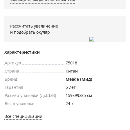
Рассчитать увеличение
и подобрать окуляр
Характеристики
Артикул
75018
Страна
Китай
Бренд
Meade (Мид)
Гарантия
5 лет
Размер упаковки (ДxШxВ)
159x99x85 см
Вес в упаковке
24 кг
Все спецификации