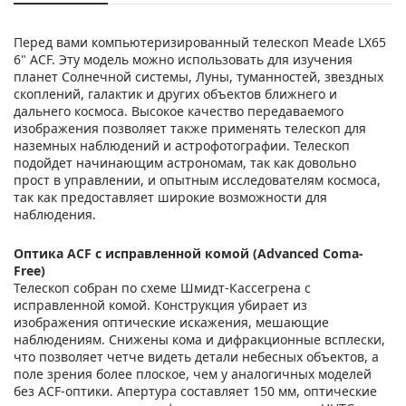
Перед вами компьютеризированный телескоп Meade LX65
6" ACF. Эту модель можно использовать для изучения
планет Солнечной системы, Луны, туманностей, звездных
скоплений, галактик и других объектов ближнего и
дальнего космоса. Высокое качество передаваемого
изображения позволяет также применять телескоп для
наземных наблюдений и астрофотографии. Телескоп
подойдет начинающим астрономам, так как довольно
прост в управлении, и опытным исследователям космоса,
так как предоставляет широкие возможности для
наблюдения.
Оптика ACF с исправленной комой (Advanced Coma-
Free)
Телескоп собран по схеме Шмидт-Кассегрена с
исправленной комой. Конструкция убирает из
изображения оптические искажения, мешающие
наблюдениям. Снижены кома и дифракционные всплески,
что позволяет четче видеть детали небесных объектов, а
поле зрения более плоское, чем у аналогичных моделей
без ACF-оптики. Апертура составляет 150 мм, оптические