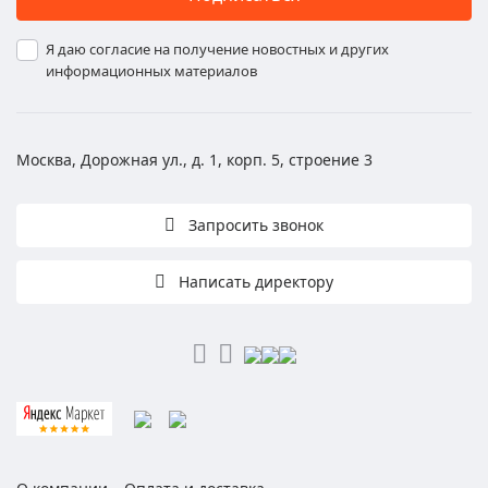
Я даю согласие на получение новостных и других
информационных материалов
Москва, Дорожная ул., д. 1, корп. 5, строение 3
Запросить звонок
Написать директору