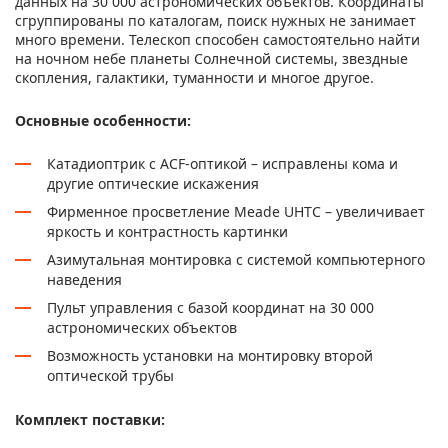
данных на 30 000 астрономических объектов. Координаты
сгруппированы по каталогам, поиск нужных не занимает
много времени. Телескоп способен самостоятельно найти
на ночном небе планеты Солнечной системы, звездные
скопления, галактики, туманности и многое другое.
Основные особенности:
Катадиоптрик с ACF-оптикой – исправлены кома и
другие оптические искажения
Фирменное просветление Meade UHTC – увеличивает
яркость и контрастность картинки
Азимутальная монтировка с системой компьютерного
наведения
Пульт управления с базой координат на 30 000
астрономических объектов
Возможность установки на монтировку второй
оптической трубы
Комплект поставки: