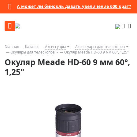
А может ли бинокль давать увеличение 600 крат?
Главная
Каталог
Аксессуары
Аксессуары для телескопов
Окуляры для телескопов
Окуляр Meade HD-60 9 мм 60°, 1,25"
Окуляр Meade HD-60 9 мм 60°,
1,25"