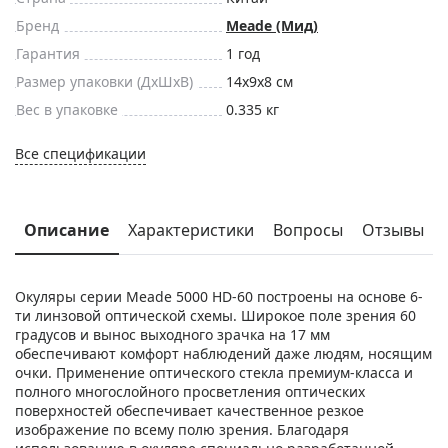
Бренд
Meade (Мид)
Гарантия
1 год
Размер упаковки (ДxШxВ)
14x9x8 см
Вес в упаковке
0.335 кг
Все спецификации
Описание
Характеристики
Вопросы
Отзывы
Окуляры серии Meade 5000 HD-60 построены на основе 6-
ти линзовой оптической схемы. Широкое поле зрения 60
градусов и вынос выходного зрачка на 17 мм
обеспечивают комфорт наблюдений даже людям, носящим
очки. Применение оптического стекла премиум-класса и
полного многослойного просветления оптических
поверхностей обеспечивает качественное резкое
изображение по всему полю зрения. Благодаря