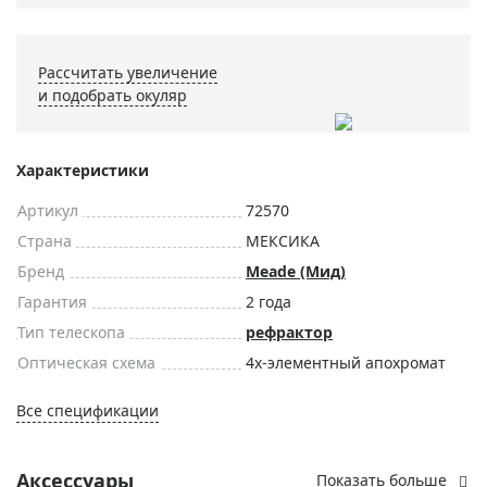
Рассчитать увеличение
и подобрать окуляр
Характеристики
Артикул
72570
Страна
МЕКСИКА
Бренд
Meade (Мид)
Гарантия
2 года
Тип телескопа
рефрактор
Оптическая схема
4х-элементный апохромат
Все спецификации
Аксессуары
Показать больше