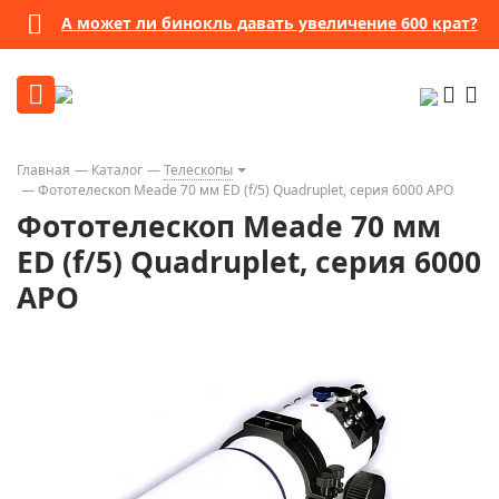
А может ли бинокль давать увеличение 600 крат?
Главная
Каталог
Телескопы
Фототелескоп Meade 70 мм ED (f/5) Quadruplet, серия 6000 APO
Фототелескоп Meade 70 мм
ED (f/5) Quadruplet, серия 6000
APO