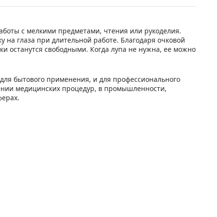
работы с мелкими предметами, чтения или рукоделия.
ку на глаза при длительной работе. Благодаря очковой
ки останутся свободными. Когда лупа не нужна, ее можно
и для бытового применения, и для профессионального
дении медицинских процедур, в промышленности,
ферах.