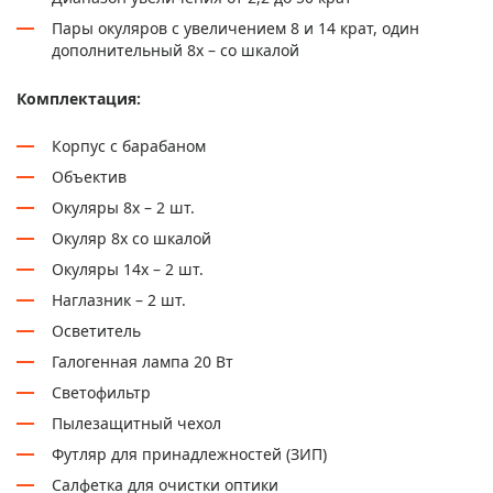
Пары окуляров с увеличением 8 и 14 крат, один
дополнительный 8х – со шкалой
Комплектация:
Корпус с барабаном
Объектив
Окуляры 8х – 2 шт.
Окуляр 8х со шкалой
Окуляры 14х – 2 шт.
Наглазник – 2 шт.
Осветитель
Галогенная лампа 20 Вт
Светофильтр
Пылезащитный чехол
Футляр для принадлежностей (ЗИП)
Салфетка для очистки оптики