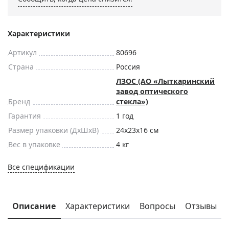
Характеристики
Артикул
80696
Страна
Россия
ЛЗОС (АО «Лыткаринский
завод оптического
Бренд
стекла»)
Гарантия
1 год
Размер упаковки (ДxШxВ)
24x23x16 см
Вес в упаковке
4 кг
Все спецификации
Описание
Характеристики
Вопросы
Отзывы