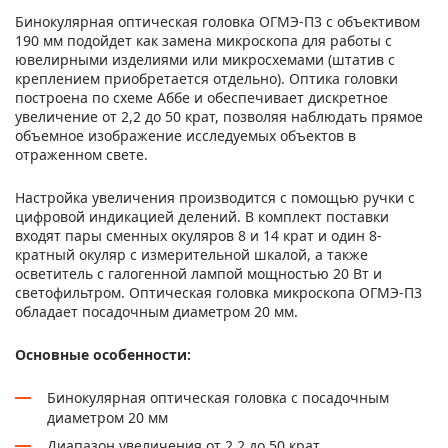
Бинокулярная оптическая головка ОГМЭ-П3 с объективом
190 мм подойдет как замена микроскопа для работы с
ювелирными изделиями или микросхемами (штатив с
креплением приобретается отдельно). Оптика головки
построена по схеме Аббе и обеспечивает дискретное
увеличение от 2,2 до 50 крат, позволяя наблюдать прямое
объемное изображение исследуемых объектов в
отраженном свете.
Настройка увеличения производится с помощью ручки с
цифровой индикацией делений. В комплект поставки
входят пары сменных окуляров 8 и 14 крат и один 8-
кратный окуляр с измерительной шкалой, а также
осветитель с галогенной лампой мощностью 20 Вт и
светофильтром. Оптическая головка микроскопа ОГМЭ-П3
обладает посадочным диаметром 20 мм.
Основные особенности:
Бинокулярная оптическая головка с посадочным
диаметром 20 мм
Диапазон увеличения от 2,2 до 50 крат