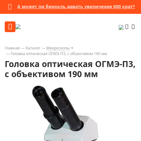
А может ли бинокль давать увеличение 600 крат?
Главная
Каталог
Микроскопы
Головка оптическая ОГМЭ-П3, с объективом 190 мм
Головка оптическая ОГМЭ-П3,
с объективом 190 мм