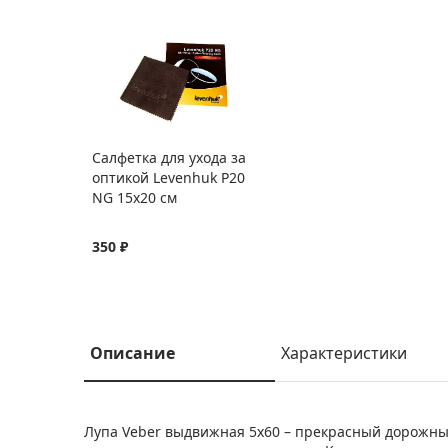
Салфетка для ухода за
оптикой Levenhuk P20
NG 15x20 см
350 ₽
Описание
Характеристики
Лупа Veber выдвижная 5x60 – прекрасный дорожный 