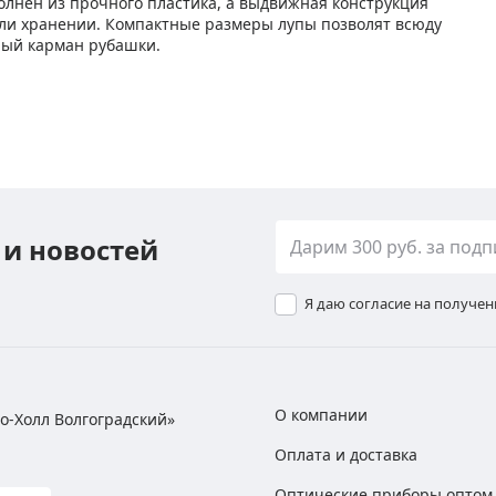
лнен из прочного пластика, а выдвижная конструкция
ли хранении. Компактные размеры лупы позволят всюду
дный карман рубашки.
 и новостей
Я даю согласие на получе
О компании
хно-Холл Волгоградский»
Оплата и доставка
Оптические приборы оптом