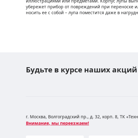
иллюстрациями или предметами. Корпус лупы выпо
убережет прибор от повреждений при переноске и
носить ее с собой – лупа поместится даже в нагру
Будьте в курсе наших акций
г. Москва, Волгоградский пр., д. 32, корп. 8, ТК «Те
Внимание, мы переезжаем!