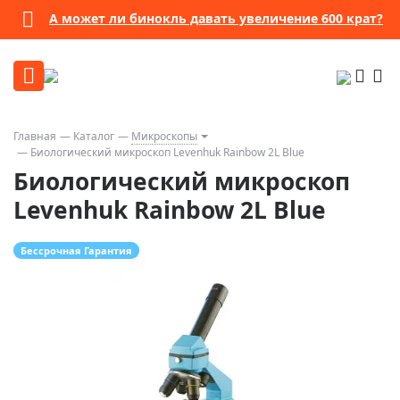
А может ли бинокль давать увеличение 600 крат?
Главная
Каталог
Микроскопы
Биологический микроскоп Levenhuk Rainbow 2L Blue
Биологический микроскоп
Levenhuk Rainbow 2L Blue
Бессрочная Гарантия