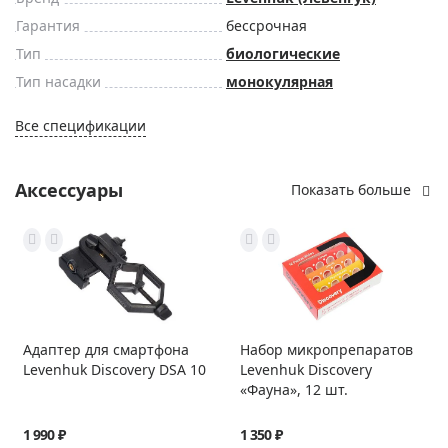
Гарантия
бессрочная
Тип
биологические
Тип насадки
монокулярная
Все спецификации
Аксессуары
Показать больше
Адаптер для смартфона
Набор микропрепаратов
Levenhuk Discovery DSA 10
Levenhuk Discovery
«Фауна», 12 шт.
1 990 ₽
1 350 ₽