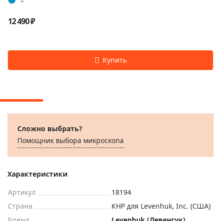
12 490 ₽
Сложно выбрать?
Помощник выбора микроскoпа
Характеристики
Артикул
18194
Страна
КНР для Levenhuk, Inc. (США)
Бренд
Levenhuk (Левенгук)