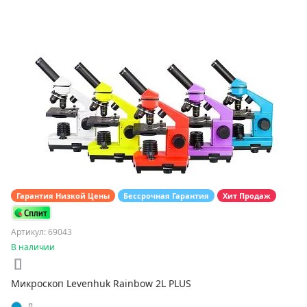
Гарантия Низкой Цены
Бессрочная Гарантия
Хит Продаж
Артикул: 69043
В наличии
Микроскоп Levenhuk Rainbow 2L PLUS