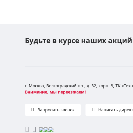
Будьте в курсе наших акций
г. Москва, Волгоградский пр., д. 32, корп. 8, ТК «Те
Внимание, мы переезжаем!
Запросить звонок
Написать дирек