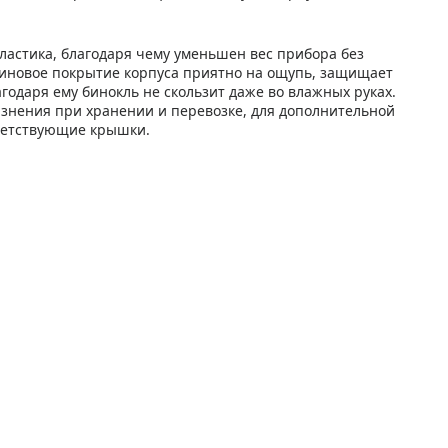
пластика, благодаря чему уменьшен вес прибора без
зиновое покрытие корпуса приятно на ощупь, защищает
агодаря ему бинокль не скользит даже во влажных руках.
язнения при хранении и перевозке, для дополнительной
ветствующие крышки.