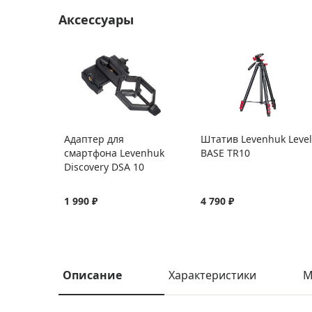
Аксессуары
Адаптер для
Штатив Levenhuk Level
смартфона Levenhuk
BASE TR10
Discovery DSA 10
1 990 ₽
4 790 ₽
Описание
Характеристики
М