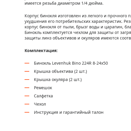
имеется резьба диаметром 1/4 дюйма.
Корпус бинокля изготовлен из легкого и прочного 
ухудшения его потребительских характеристик. Ре
корпус бинокля от пыли, брызг воды и царапин, бл
Бинокль комплектуется чехлом для защиты от загр
защиты линз объективов и окуляров имеются соот
Комплектация:
Бинокль Levenhuk Bino 224R 8-24x50
Крышка объектива (2 шт.)
Крышка окуляра (2 шт.)
Ремешок
Салфетка
Чехол
Инструкция и гарантийный талон