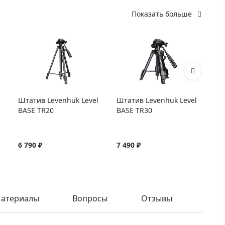
Показать больше
Штатив Levenhuk Level
Штатив Levenhuk Level
Шт
BASE TR20
BASE TR30
BA
6 790 ₽
7 490 ₽
8 
атериалы
Вопросы
Отзывы