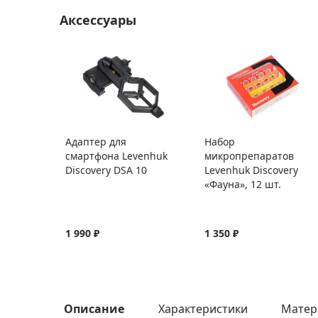
Аксессуары
Адаптер для
Набор
смартфона Levenhuk
микропрепаратов
Discovery DSA 10
Levenhuk Discovery
«Фауна», 12 шт.
1 990 ₽
1 350 ₽
Описание
Характеристики
Матер