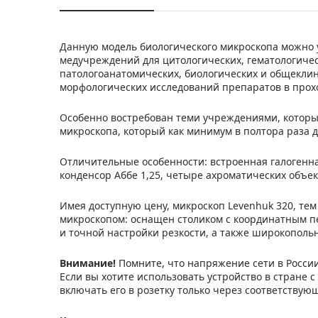
Данную модель биологического микроскопа можно 
медучреждений для цитологических, гематологичес
патологоанатомических, биологических и общеклин
морфологических исследований препаратов в прохо
Особенно востребован теми учреждениями, которы
микроскопа, который как минимум в полтора раза 
Отличительные особенности: встроенная галогенная
конденсор Аббе 1,25, четыре ахроматических объек
Имея доступную цену, микроскоп Levenhuk 320, те
микроскопом: оснащен столиком с координатным 
и точной настройки резкости, а также широкополь
Внимание!
Помните, что напряжение сети в России
Если вы хотите использовать устройство в стране 
включать его в розетку только через соответству