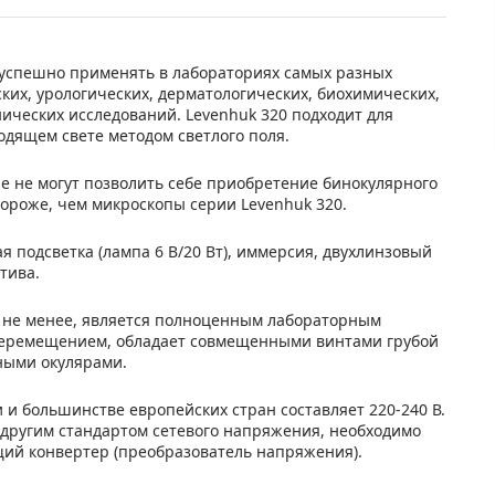
успешно применять в лабораториях самых разных
ких, урологических, дерматологических, биохимических,
ических исследований. Levenhuk 320 подходит для
дящем свете методом светлого поля.
е не могут позволить себе приобретение бинокулярного
дороже, чем микроскопы серии Levenhuk 320.
 подсветка (лампа 6 В/20 Вт), иммерсия, двухлинзовый
тива.
м не менее, является полноценным лабораторным
перемещением, обладает совмещенными винтами грубой
ными окулярами.
 и большинстве европейских стран составляет 220-240 В.
с другим стандартом сетевого напряжения, необходимо
ющий конвертер (преобразователь напряжения).