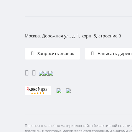
Москва, Дорожная ул., д. 1, корп. 5, строение 3
Запросить звонок
Написать дирек
Перепечатка любых материалов сайта без активной ссылки з
логотипы и торговые марки являются товарными знаками ко