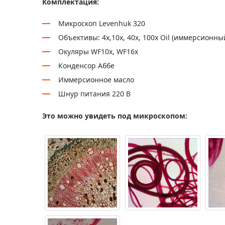
Комплектация:
Микроскоп Levenhuk 320
Объективы: 4х,10х, 40х, 100х Oil (иммерсионны
Окуляры WF10х, WF16х
Конденсор Аббе
Иммерсионное масло
Шнур питания 220 В
Это можно увидеть под микроскопом: