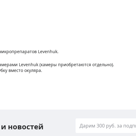
микропрепаратов Levenhuk.
амерами Levenhuk (камеры приобретаются отдельно).
бку вместо окуляра.
 и новостей