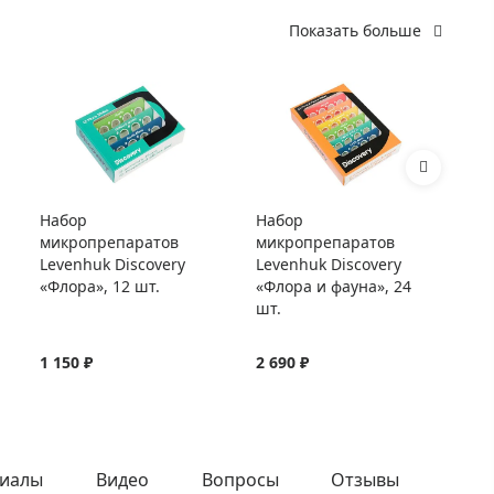
Показать больше
Набор
Набор
Ст
микропрепаратов
микропрепаратов
Le
Levenhuk Discovery
Levenhuk Discovery
«Флора», 12 шт.
«Флора и фауна», 24
шт.
1 150 ₽
2 690 ₽
54
иалы
Видео
Вопросы
Отзывы