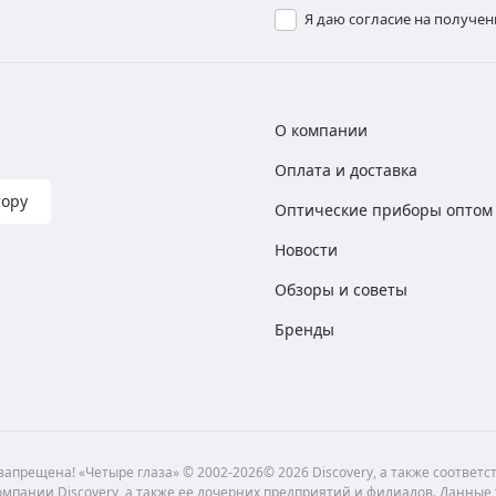
Я даю согласие на получе
О компании
Оплата и доставка
тору
Оптические приборы оптом
Новости
Обзоры и советы
Бренды
апрещена! «Четыре глаза» © 2002-2026© 2026 Discovery, а также соответ
мпании Discovery, а также ее дочерних предприятий и филиалов. Данные