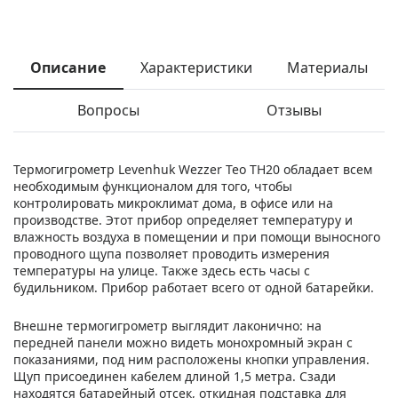
Описание
Характеристики
Материалы
Вопросы
Отзывы
Термогигрометр Levenhuk Wezzer Teo TH20 обладает всем
необходимым функционалом для того, чтобы
контролировать микроклимат дома, в офисе или на
производстве. Этот прибор определяет температуру и
влажность воздуха в помещении и при помощи выносного
проводного щупа позволяет проводить измерения
температуры на улице. Также здесь есть часы с
будильником. Прибор работает всего от одной батарейки.
Внешне термогигрометр выглядит лаконично: на
передней панели можно видеть монохромный экран с
показаниями, под ним расположены кнопки управления.
Щуп присоединен кабелем длиной 1,5 метра. Сзади
находятся батарейный отсек, откидная подставка для