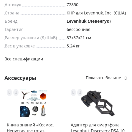
Артикул
72850
Страна
КНР для Levenhuk, Inc. (США)
Бренд
Levenhuk (Левенгук)
Гарантия
бессрочная
Размер упаковки (ДxШxВ)
87x37x21 см
Вес в упаковке
5.24 кг
Все спецификации
Аксессуары
Показать больше
Книга знаний «Космос.
Адаптер для смартфона
Непустая пустота»
Levenhuk Discovery DSA 10