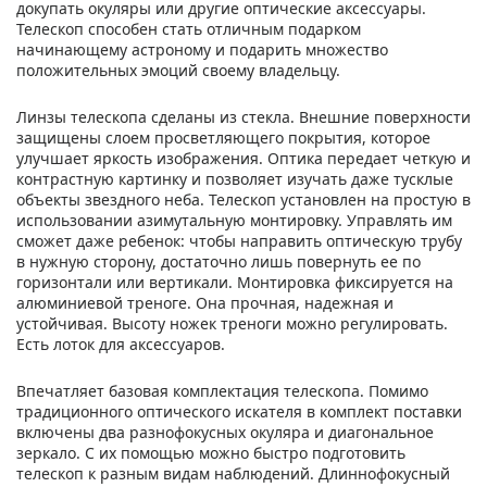
докупать окуляры или другие оптические аксессуары.
Телескоп способен стать отличным подарком
начинающему астроному и подарить множество
положительных эмоций своему владельцу.
Линзы телескопа сделаны из стекла. Внешние поверхности
защищены слоем просветляющего покрытия, которое
улучшает яркость изображения. Оптика передает четкую и
контрастную картинку и позволяет изучать даже тусклые
объекты звездного неба. Телескоп установлен на простую в
использовании азимутальную монтировку. Управлять им
сможет даже ребенок: чтобы направить оптическую трубу
в нужную сторону, достаточно лишь повернуть ее по
горизонтали или вертикали. Монтировка фиксируется на
алюминиевой треноге. Она прочная, надежная и
устойчивая. Высоту ножек треноги можно регулировать.
Есть лоток для аксессуаров.
Впечатляет базовая комплектация телескопа. Помимо
традиционного оптического искателя в комплект поставки
включены два разнофокусных окуляра и диагональное
зеркало. С их помощью можно быстро подготовить
телескоп к разным видам наблюдений. Длиннофокусный