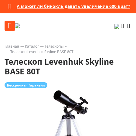
А может ли бинокль давать увеличение 600 крат?
Главная
Каталог
Телескопы
Телескоп Levenhuk Skyline BASE 80T
Телескоп Levenhuk Skyline
BASE 80T
Бессрочная Гарантия