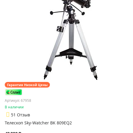
Гарантия Низкой Цены
Артикул: 67958
В наличии
5
1 Отзыв
Телескоп Sky-Watcher BK 809EQ2