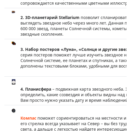
сопровождается качественными цветными иллюстра
2. 3D-планетарий Stellarium
позволит спланировать 
выглядеть звездное небо через много лет. Данная п
600 000 звезд, планеты Солнечной системы, кометы и
звездные скопления.
3. Набор постеров «Луна», «Солнце и другие звез
серия постеров поможет лучше изучить звездное неб
Солнечной системе, ее планетах и спутниках, а такж
дополнены текстовыми блоками, удобными для восприя
4. Планисфера
– подвижная карта звездного неба. Эт
определить, какие созвездия и объекты видны над го
Вам просто нужно указать дату и время наблюдений.
Компас
поможет сориентироваться на местности и на
его стрелка всегда указывает на Север – вы без тру
света, а дальше с легкостью найдете интересующие в