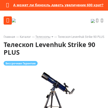
А может ли бинокль давать увеличение 600 крат?
Главная
Каталог
Телескопы
Телескоп Levenhuk Strike 90 PLUS
Телескоп Levenhuk Strike 90
PLUS
Бессрочная Гарантия