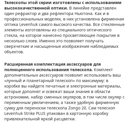
Телескопы этой серии изготовлены с использованием
высококачественной оптики.
В линейке представлен
один рефрактор и два рефлектора Ньютона. Как и в
профессиональных моделях, в них установлена фирменная
оптика Levenhuk самого высокого качества. Все стеклянные
элементы изготовлены из специального оптического
стекла, на которое нанесено просветляющее покрытие в
несколько слоев. Именно это позволяет получать
сверхчеткие и насыщенные изображения наблюдаемых
объектов.
Расширенная комплектация аксессуаров для
полноценного использования телескопа.
Комплект
дополнительных аксессуаров позволит использовать ваш
«лунный и планетарный телескоп» по максимуму: в
коробке вы найдете печатные и электронные материалы,
которые дополнят и освежат ваши знания в области
астрономии, набор сменных окуляров, в том числе окуляр с
переменным увеличением, а также удобную фирменную
сумку для переноски телескопа Zongo 20. Сам телескоп
Levenhuk Strike PLUS упакован в картонную коробку
привлекательной яркой расцветки.