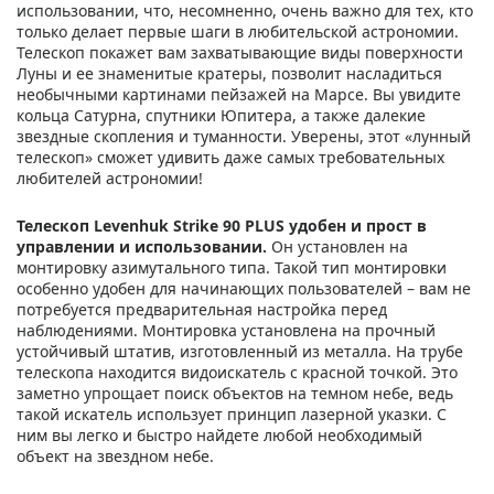
использовании, что, несомненно, очень важно для тех, кто
только делает первые шаги в любительской астрономии.
Телескоп покажет вам захватывающие виды поверхности
Луны и ее знаменитые кратеры, позволит насладиться
необычными картинами пейзажей на Марсе. Вы увидите
кольца Сатурна, спутники Юпитера, а также далекие
звездные скопления и туманности. Уверены, этот «лунный
телескоп» сможет удивить даже самых требовательных
любителей астрономии!
Телескоп Levenhuk Strike 90 PLUS удобен и прост в
управлении и использовании.
Он установлен на
монтировку азимутального типа. Такой тип монтировки
особенно удобен для начинающих пользователей – вам не
потребуется предварительная настройка перед
наблюдениями. Монтировка установлена на прочный
устойчивый штатив, изготовленный из металла. На трубе
телескопа находится видоискатель с красной точкой. Это
заметно упрощает поиск объектов на темном небе, ведь
такой искатель использует принцип лазерной указки. С
ним вы легко и быстро найдете любой необходимый
объект на звездном небе.