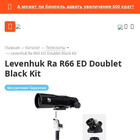
А может ли бинокль давать увеличение 600 крат?
Главная
Каталог
Телескопы
Levenhuk Ra R66 ED Doublet Black Kit
Levenhuk Ra R66 ED Doublet
Black Kit
Бессрочная Гарантия