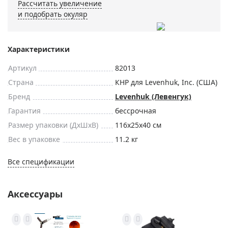
Рассчитать увеличение
и подобрать окуляр
Характеристики
Артикул
82013
Страна
КНР для Levenhuk, Inc. (США)
Бренд
Levenhuk (Левенгук)
Гарантия
бессрочная
Размер упаковки (ДxШxВ)
116x25x40 см
Вес в упаковке
11.2 кг
Все спецификации
Аксессуары