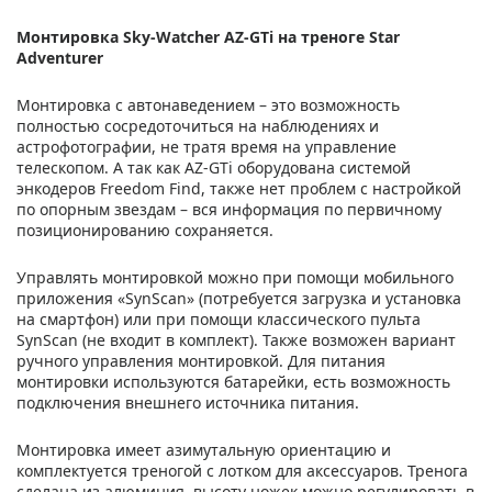
Монтировка Sky-Watcher AZ-GTi на треноге Star
Adventurer
Монтировка с автонаведением – это возможность
полностью сосредоточиться на наблюдениях и
астрофотографии, не тратя время на управление
телескопом. А так как AZ-GTi оборудована системой
энкодеров Freedom Find, также нет проблем с настройкой
по опорным звездам – вся информация по первичному
позиционированию сохраняется.
Управлять монтировкой можно при помощи мобильного
приложения «SynScan» (потребуется загрузка и установка
на смартфон) или при помощи классического пульта
SynScan (не входит в комплект). Также возможен вариант
ручного управления монтировкой. Для питания
монтировки используются батарейки, есть возможность
подключения внешнего источника питания.
Монтировка имеет азимутальную ориентацию и
комплектуется треногой с лотком для аксессуаров. Тренога
сделана из алюминия, высоту ножек можно регулировать в