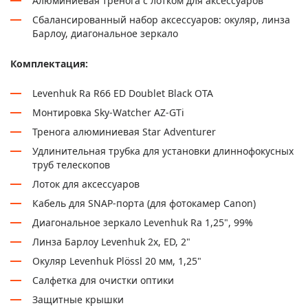
Алюминиевая тренога с лотком для аксессуаров
Сбалансированный набор аксессуаров: окуляр, линза
Барлоу, диагональное зеркало
Комплектация:
Levenhuk Ra R66 ED Doublet Black OTA
Монтировка Sky-Watcher AZ-GTi
Тренога алюминиевая Star Adventurer
Удлинительная трубка для установки длиннофокусных
труб телескопов
Лоток для аксессуаров
Кабель для SNAP-порта (для фотокамер Canon)
Диагональное зеркало Levenhuk Ra 1,25", 99%
Линза Барлоу Levenhuk 2x, ED, 2"
Окуляр Levenhuk Plössl 20 мм, 1,25"
Салфетка для очистки оптики
Защитные крышки