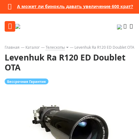
А может ли бинокль давать увеличение 600 крат?
Главная
Каталог
Телескопы
Levenhuk Ra R120 ED Doublet OTA
Levenhuk Ra R120 ED Doublet
OTA
Бессрочная Гарантия