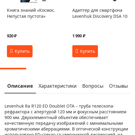
Книга знаний «Космос.
Адаптер для смартфона
Непустая пустота»
Levenhuk Discovery DSA 10
920 ₽
1 990 ₽
Описание
Характеристики
Вопросы
Отзывы
Levenhuk Ra R120 ED Doublet OTA – труба телескопа-
рефрактора с апертурой 120 мм и фокусным расстоянием
900 мм. Двухэлементный объектив обеспечивает
качественную передачу изображений с минимальными
хроматическими аберрациями. В оптической конструкции
использовано ED-стекло со сверхнизкой дисперсией, на