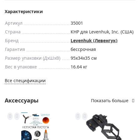
Характеристики
Артикул
35001
Страна
КНР для Levenhuk, Inc. (США)
Бренд
Levenhuk (Левенгук)
Гарантия
бессрочная
Размер упаковки (ДxШxВ)
95x34x35 см
Вес в упаковке
16.64 кг
Все спецификации
Аксессуары
Показать больше