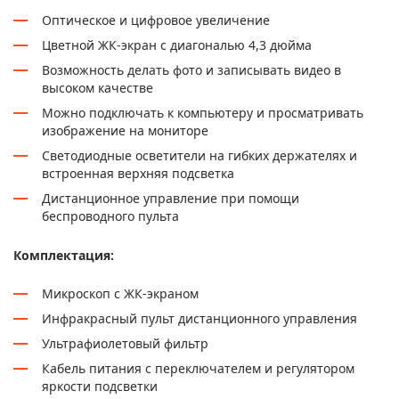
Оптическое и цифровое увеличение
Цветной ЖК-экран с диагональю 4,3 дюйма
Возможность делать фото и записывать видео в
высоком качестве
Можно подключать к компьютеру и просматривать
изображение на мониторе
Светодиодные осветители на гибких держателях и
встроенная верхняя подсветка
Дистанционное управление при помощи
беспроводного пульта
Комплектация:
Микроскоп с ЖК-экраном
Инфракрасный пульт дистанционного управления
Ультрафиолетовый фильтр
Кабель питания с переключателем и регулятором
яркости подсветки