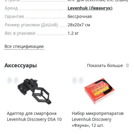
Бренд
Levenhuk (Левенгук)
Гарантия
бессрочная
Размер упаковки (ДxШxВ)
28x20x7 см
Вес в упаковке
1.2 кг
Все спецификации
Аксессуары
Показать больше
Адаптер для смартфона
Набор микропрепаратов
Levenhuk Discovery DSA 10
Levenhuk Discovery
«Фауна», 12 шт.