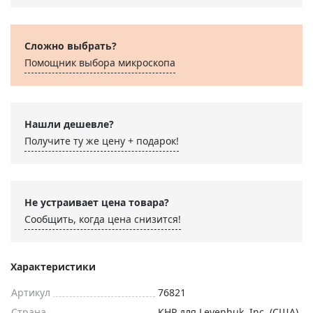
Сложно выбрать?
Помощник выбора микроскoпа
Нашли дешевле?
Получите ту же цену + подарок!
Не устраивает цена товара?
Сообщить, когда цена снизится!
Характеристики
Артикул
76821
Страна
КНР для Levenhuk, Inc. (США)