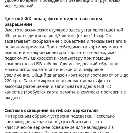
удобно во время проведения презентаций и групповых
исследований.
Цветной ЖК-экран, фото и видео в высоком
разрешении
Вместо классических окуляров здесь установлен цветной
ЖК-экран с диагональю 4,3 дюйма (около 11 см). Он
захватывает изображение с объектива и показывает его в
реальном времени. При необходимости картинку можно
вывести и на экран монитора – для этого необходимо
подключить микроскоп к компьютеру при помощи
комплектного USB-кабеля. Для исследований образцов
можно использовать оптическое или цифровое
увеличение. Общий диапазон кратности составляет от 3 до
220 крат. Также микроскоп позволяет делать фото в
высоком разрешении и записывать видео в Full HD
качестве (требуется карта памяти, в комплект поставки не
входит).
Система освещения на гибких держателях
Интересным образом устроена подсветка. Несколько
светодиодов находятся внутри объектива – это
классическое верхнее освещение для наблюдений в
отраженном свете. Также рядом расположены два