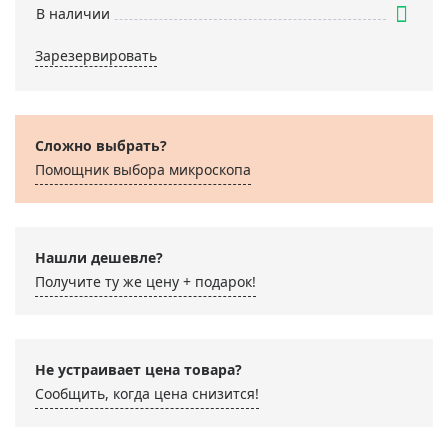
В наличии
Зарезервировать
Сложно выбрать?
Помощник выбора микроскoпа
Нашли дешевле?
Получите ту же цену + подарок!
Не устраивает цена товара?
Сообщить, когда цена снизится!