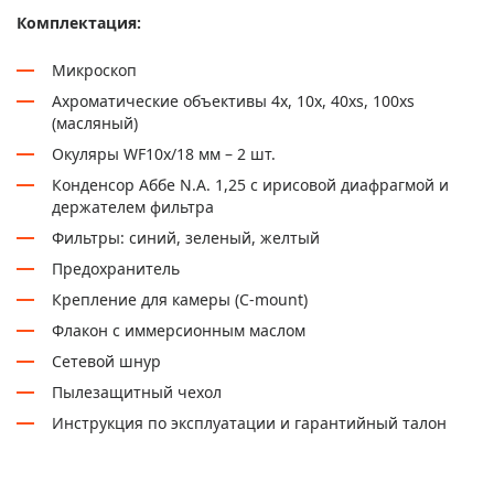
Комплектация:
Микроскоп
Ахроматические объективы 4х, 10х, 40xs, 100хs
(масляный)
Окуляры WF10x/18 мм – 2 шт.
Конденсор Аббе N.A. 1,25 с ирисовой диафрагмой и
держателем фильтра
Фильтры: синий, зеленый, желтый
Предохранитель
Крепление для камеры (C-mount)
Флакон с иммерсионным маслом
Сетевой шнур
Пылезащитный чехол
Инструкция по эксплуатации и гарантийный талон