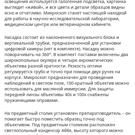
освещения используется галогенная подсветка, картинка
выглядит «живой», и все цвета и детали образцов видны
ясно и отчетливо. Микроскоп станет настоящей находкой
для работы в научно-исследовательской лаборатории,
медицинском центре или ветеринарном кабинете.
Насадка состоит из наклоненного визуального блока и
вертикальной трубки, предназначенной для установки
цифровой камеры (нет в комплекте). Насадку можно
поворачивать на 360°. В комплект поставки включены два
широкопольных окуляра и четыре ахроматических
объектива разной кратности. Резкость оптики
регулируется грубо и точно при помощи двух ручек на
корпусе. Микроскоп предназначен для проведения
наблюдений в светлом поле, 100-кратный объектив можно
использовать для масляной иммерсии. Для защиты
передней линзы объективы 40х и 100х снабжены
пружинящими оправами.
На предметный столик установлен препаратоводитель – он
помогает быстро поместить образец точно под
объективом. Под предметным столиком расположен
светлопольный конденсор Аббе, высоту которого можно