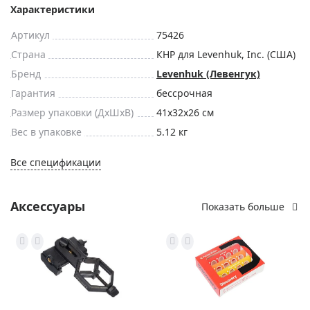
Характеристики
Артикул
75426
Страна
КНР для Levenhuk, Inc. (США)
Бренд
Levenhuk (Левенгук)
Гарантия
бессрочная
Размер упаковки (ДxШxВ)
41x32x26 см
Вес в упаковке
5.12 кг
Все спецификации
Аксессуары
Показать больше