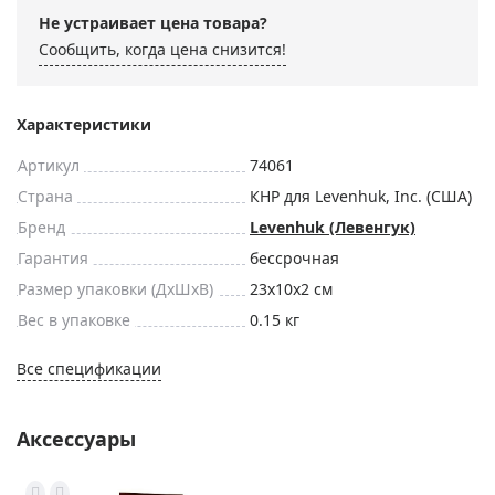
Не устраивает цена товара?
Сообщить, когда цена снизится!
Характеристики
Артикул
74061
Страна
КНР для Levenhuk, Inc. (США)
Бренд
Levenhuk (Левенгук)
Гарантия
бессрочная
Размер упаковки (ДxШxВ)
23x10x2 см
Вес в упаковке
0.15 кг
Все спецификации
Аксессуары