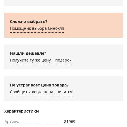
Сложно выбрать?
Помощник выбора бинокля
Нашли дешевле?
Получите ту же цену + подарок!
Не устраивает цена товара?
Сообщить, когда цена снизится!
Характеристики
Артикул
81969