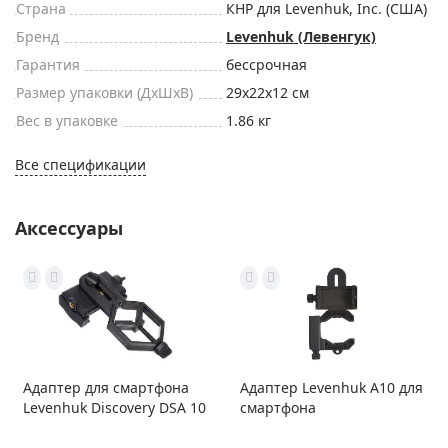
Страна
КНР для Levenhuk, Inc. (США)
Бренд
Levenhuk (Левенгук)
Гарантия
бессрочная
Размер упаковки (ДxШxВ)
29x22x12 см
Вес в упаковке
1.86 кг
Все спецификации
Аксессуары
Адаптер для смартфона
Адаптер Levenhuk A10 для
Levenhuk Discovery DSA 10
смартфона