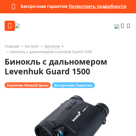
Бессрочная гарантия
Посмотреть подробности
Главная
Каталог
Бинокли
Бинокль с дальномером Levenhuk Guard 1500
Бинокль с дальномером
Levenhuk Guard 1500
Гарантия Низкой Цены
Бессрочная Гарантия