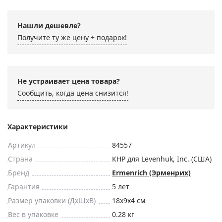
Нашли дешевле?
Получите ту же цену + подарок!
Не устраивает цена товара?
Сообщить, когда цена снизится!
Характеристики
Артикул
84557
Страна
КНР для Levenhuk, Inc. (США)
Бренд
Ermenrich (Эрменрих)
Гарантия
5 лет
Размер упаковки (ДxШxВ)
18x9x4 см
Вес в упаковке
0.28 кг