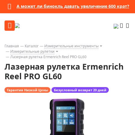
Бессрочная гарантия
Посмотреть подробности
Главная
Каталог
Измерительные инструменты
Измерительные рулетки
Лазерная рулетка Ermenrich Reel PRO GL60
Лазерная рулетка Ermenrich
Reel PRO GL60
Гарантия Низкой Цены
Безусловный возврат 20 дней