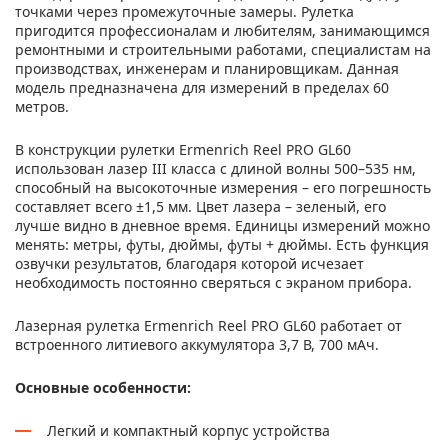
точками через промежуточные замеры. Рулетка
пригодится профессионалам и любителям, занимающимся
ремонтными и строительными работами, специалистам на
производствах, инженерам и планировщикам. Данная
модель предназначена для измерений в пределах 60
метров.
В конструкции рулетки Ermenrich Reel PRO GL60
использован лазер III класса с длиной волны 500–535 нм,
способный на высокоточные измерения – его погрешность
составляет всего ±1,5 мм. Цвет лазера – зеленый, его
лучше видно в дневное время. Единицы измерений можно
менять: метры, футы, дюймы, футы + дюймы. Есть функция
озвучки результатов, благодаря которой исчезает
необходимость постоянно сверяться с экраном прибора.
Лазерная рулетка Ermenrich Reel PRO GL60 работает от
встроенного литиевого аккумулятора 3,7 В, 700 мАч.
Основные особенности:
Легкий и компактный корпус устройства