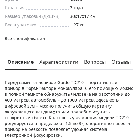
Гарантия
2 года
Размер упаковки (ДxШxВ)
30x17x17 см
Вес в упаковке
1.27 кг
Все спецификации
Описание
Характеристики
Вопросы
Отзывы
Перед вами тепловизор Guide TD210 – портативный
прибор в форм-факторе монокуляра. С его помощью можно
в полной темноте обнаружить человека на расстоянии до
400 метров, автомобиль – до 1000 метров. Здесь есть
цифровой зум – можно получить общую картинку
окружающего ландшафта или подробно изучить
конкретный объект. Кратность увеличения модели TD210
регулируется в пределах от 1,5 до 3x, оперативно навести
прибор на резкость позволяет удобная система
электронной фокусировки.