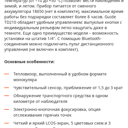
температур (от –10 до +50 °С) позволит вести наблюдения и
зимой, и летом. Прибор питается от сменного
аккумулятора 18650 (нет в комплекте), максимальное время
работы без подзарядки составляет более 8 часов. Guide
TD210 обладает удобным управлением: выпуклые кнопки с
индивидуальным рельефом легко нащупать даже в
темноте. Еще одно преимущество модели – возможность
установки на штатив 1/4". С помощью Bluetooth-
соединения можно подключить пульт дистанционного
управления (не включен в комплект).
Основные особенности:
Тепловизор, выполненный в удобном формате
монокуляра
Чувствительный сенсор, приближение от 1,5 до 3 крат
Обнаружение транспортного средства в одном
километре от наблюдателя
Электронно-кнопочная фокусировка, опция
отслеживания горячих точек
Четкий и яркий LCOS-экран, 5 цветовых схем и 3