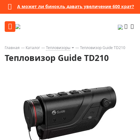
А может ли бинокль давать увеличение 600 крат?
Главная
Каталог
Тепловизоры
Тепловизор Guide TD210
Тепловизор Guide TD210