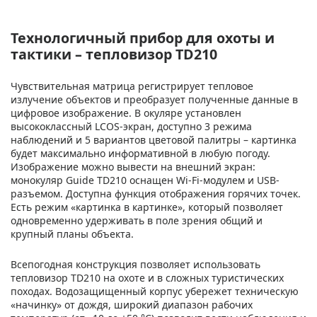
Технологичный прибор для охоты и
тактики – тепловизор TD210
Чувствительная матрица регистрирует тепловое
излучение объектов и преобразует полученные данные в
цифровое изображение. В окуляре установлен
высококлассный LCOS-экран, доступно 3 режима
наблюдений и 5 вариантов цветовой палитры – картинка
будет максимально информативной в любую погоду.
Изображение можно вывести на внешний экран:
монокуляр Guide TD210 оснащен Wi-Fi-модулем и USB-
разъемом. Доступна функция отображения горячих точек.
Есть режим «картинка в картинке», который позволяет
одновременно удерживать в поле зрения общий и
крупный планы объекта.
Всепогодная конструкция позволяет использовать
тепловизор TD210 на охоте и в сложных туристических
походах. Водозащищенный корпус убережет техническую
«начинку» от дождя, широкий диапазон рабочих