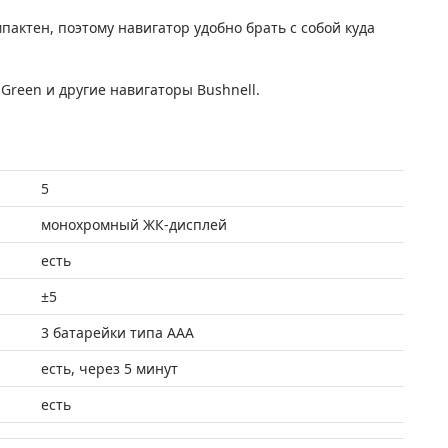
ктен, поэтому навигатор удобно брать с собой куда
Green и другие навигаторы Bushnell.
5
монохромный ЖК-дисплей
есть
±5
3 батарейки типа AAA
есть, через 5 минут
есть