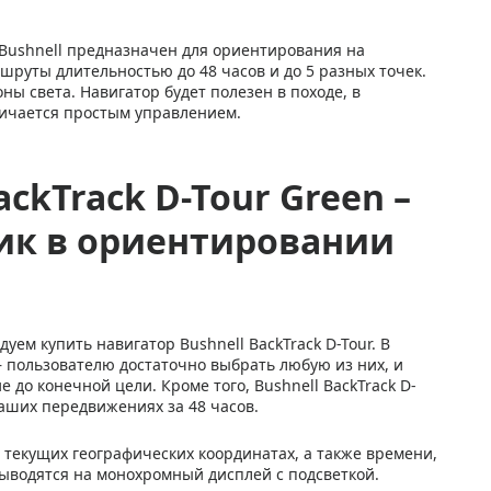
 Bushnell предназначен для ориентирования на
шруты длительностью до 48 часов и до 5 разных точек.
ы света. Навигатор будет полезен в походе, в
личается простым управлением.
ckTrack D-Tour Green –
к в ориентировании
ем купить навигатор Bushnell BackTrack D-Tour. В
– пользователю достаточно выбрать любую из них, и
 до конечной цели. Кроме того, Bushnell BackTrack D-
аших передвижениях за 48 часов.
текущих географических координатах, а также времени,
ыводятся на монохромный дисплей с подсветкой.