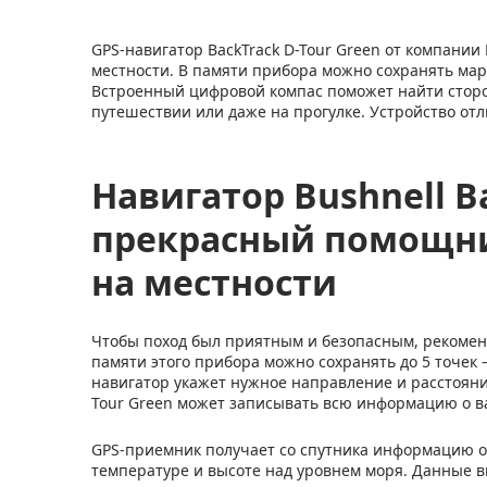
GPS-навигатор BackTrack D-Tour Green от компании
местности. В памяти прибора можно сохранять мар
Встроенный цифровой компас поможет найти сторон
путешествии или даже на прогулке. Устройство от
Навигатор Bushnell Ba
прекрасный помощни
на местности
Чтобы поход был приятным и безопасным, рекоменду
памяти этого прибора можно сохранять до 5 точек 
навигатор укажет нужное направление и расстояние
Tour Green может записывать всю информацию о в
GPS-приемник получает со спутника информацию о 
температуре и высоте над уровнем моря. Данные в