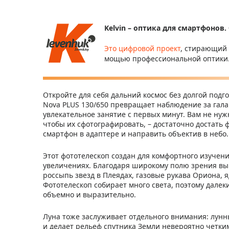
Kelvin – оптика для смартфонов.
Это цифровой проект
, стирающий
мощью профессиональной оптики
Откройте для себя дальний космос без долгой подго
Nova PLUS 130/650 превращает наблюдение за гал
увлекательное занятие с первых минут. Вам не нуж
чтобы их сфотографировать, – достаточно достать ф
смартфон в адаптере и направить объектив в небо.
Этот фототелескоп создан для комфортного изучени
увеличениях. Благодаря широкому полю зрения вы у
россыпь звезд в Плеядах, газовые рукава Ориона,
Фототелескоп собирает много света, поэтому далек
объемно и выразительно.
Луна тоже заслуживает отдельного внимания: лун
и делает рельеф спутника Земли невероятно четки