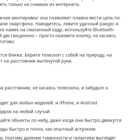
еть только на снимках из интернета.
ная монтировка: она позволяет плавно вести цель по
кране смартфона. Наводитесь, ловите удачный ракурс и
е намек на смазанный кадр, используйте Bluetooth-
 дистанционно – просто нажмите кнопку, не касаясь
готово.
ится ближе. Берите телескоп с собой на природу, на
ет на расстоянии вытянутой руки.
а расстоянии, не касаясь телескопа, и забудьте о
дит для любых моделей: и iPhone, и Android
дарок на любой случай
айте объекты по небу, даже когда они быстро движутся
езды быстро и точно, как опытный астроном
а, поэтому далекие туманности и галактики выглядят