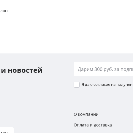
алон
 и новостей
Я даю согласие на получе
О компании
Оплата и доставка