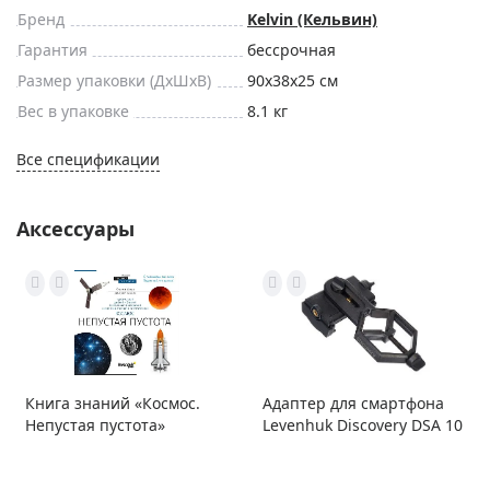
Бренд
Kelvin (Кельвин)
Гарантия
бессрочная
Размер упаковки (ДxШxВ)
90x38x25 см
Вес в упаковке
8.1 кг
Все спецификации
Аксессуары
Книга знаний «Космос.
Адаптер для смартфона
Непустая пустота»
Levenhuk Discovery DSA 10