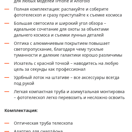
для любых моделей iPhone и Android
Полная комплектация: распакуйте и соберите
фототелескоп и сразу приступайте к съемке космоса
Большая светосила и широкий угол обзора –
идеальное сочетание для охоты за объектами
дальнего космоса и съемки лунных деталей
Оптика с алюминиевым покрытием повышает
светопропускание, благодаря чему тусклые
туманности и далекие галактики хорошо различимы
Искатель с красной точкой – наводитесь на любую
цель за секунды как профессионал
Удобный лоток на штативе – все аксессуары всегда
под рукой
Легкая компактная труба и азимутальная монтировка
– фототелескоп легко перевозить и несложно освоить
Комплектация:
Оптическая труба телескопа
Адаптер для смартфона