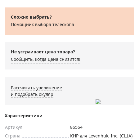
Сложно выбрать?
Помощник выбора телескопа
Не устраивает цена товара?
Сообщить, когда цена снизится!
Рассчитать увеличение
и подобрать окуляр
Характеристики
Артикул
86564
Страна
КНР для Levenhuk, Inc. (США)