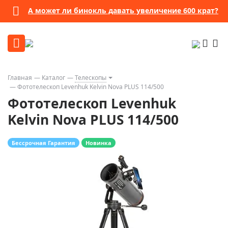
А может ли бинокль давать увеличение 600 крат?
Главная
Каталог
Телескопы
Фототелескоп Levenhuk Kelvin Nova PLUS 114/500
Фототелескоп Levenhuk
Kelvin Nova PLUS 114/500
Бессрочная Гарантия
Новинка