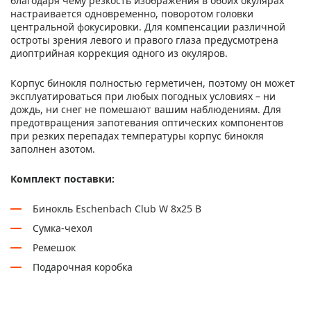
благодаря чему резкость изображения в обоих окулярах
настраивается одновременно, поворотом головки
центральной фокусировки. Для компенсации различной
остроты зрения левого и правого глаза предусмотрена
диоптрийная коррекция одного из окуляров.
Корпус бинокля полностью герметичен, поэтому он может
эксплуатироваться при любых погодных условиях – ни
дождь, ни снег не помешают вашим наблюдениям. Для
предотвращения запотевания оптических компонентов
при резких перепадах температуры корпус бинокля
заполнен азотом.
Комплект поставки:
Бинокль Eschenbach Club W 8x25 B
Сумка-чехол
Ремешок
Подарочная коробка