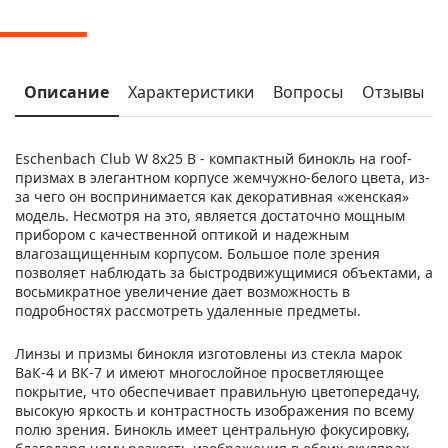
Описание
Характеристики
Вопросы
Отзывы
Eschenbach Club W 8x25 B - компактный бинокль на roof-
призмах в элегантном корпусе жемчужно-белого цвета, из-
за чего он воспринимается как декоративная «женская»
модель. Несмотря на это, является достаточно мощным
прибором с качественной оптикой и надежным
влагозащищенным корпусом. Большое поле зрения
позволяет наблюдать за быстродвижущимися объектами, а
восьмикратное увеличение дает возможность в
подробностях рассмотреть удаленные предметы.
Линзы и призмы бинокля изготовлены из стекла марок
ВаК-4 и ВК-7 и имеют многослойное просветляющее
покрытие, что обеспечивает правильную цветопередачу,
высокую яркость и контрастность изображения по всему
полю зрения. Бинокль имеет центральную фокусировку,