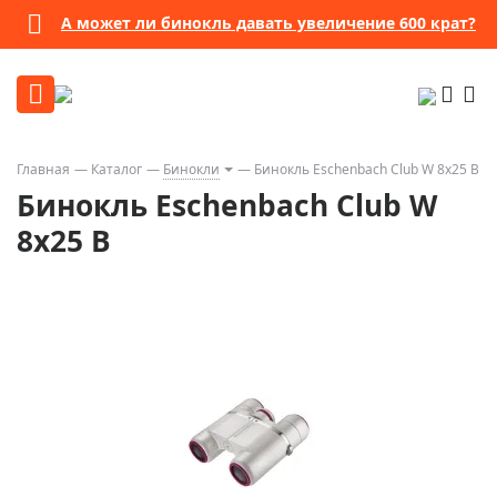
А может ли бинокль давать увеличение 600 крат?
Главная
Каталог
Бинокли
Бинокль Eschenbach Club W 8x25 B
Бинокль Eschenbach Club W
8x25 B