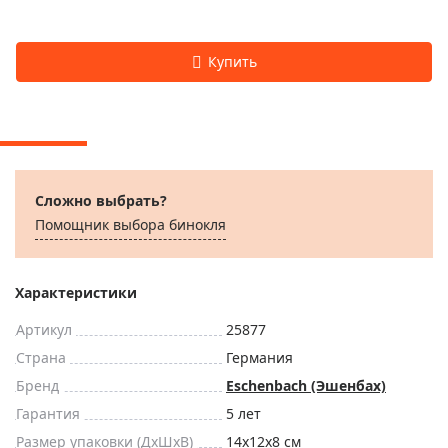
Сложно выбрать?
Помощник выбора бинокля
Характеристики
Артикул
25877
Страна
Германия
Бренд
Eschenbach (Эшенбах)
Гарантия
5 лет
Размер упаковки (ДxШxВ)
14x12x8 см