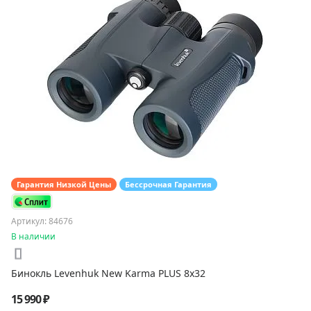
Гарантия Низкой Цены
Бессрочная Гарантия
Артикул: 84676
В наличии
Бинокль Levenhuk New Karma PLUS 8x32
15 990 ₽