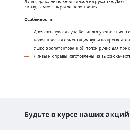
Лупа с дополнительной линзой на рукоятке. Дает 1
линзу). Имеет широкое поле зрения.
Особенности:
Двояковыпуклая лупа большого увеличения в о
Более простая ориентация лупы во время чтен
Ушко в запатентованной полой ручке для при
Линзы и оправы изготовлены из высококачеств
Будьте в курсе наших акций