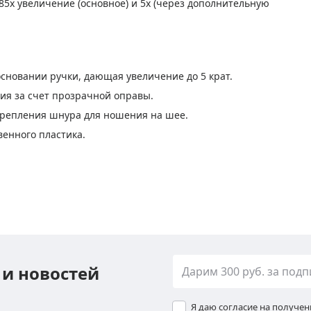
,85х увеличение (основное) и 5х (через дополнительную
сновании ручки, дающая увеличение до 5 крат.
ия за счет прозрачной оправы.
крепления шнура для ношения на шее.
енного пластика.
 и новостей
Я даю согласие на получе