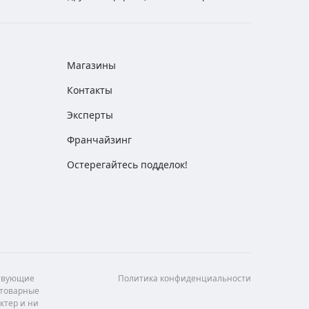
Магазины
Контакты
Эксперты
Франчайзинг
Остерегайтесь подделок!
ствующие
Политика конфиденциальности
 товарные
ктер и ни