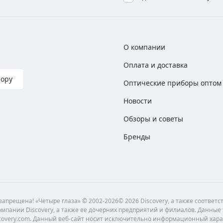
О компании
Оплата и доставка
тору
Оптические приборы оптом
Новости
Обзоры и советы
Бренды
апрещена! «Четыре глаза» © 2002-2026© 2026 Discovery, а также соответ
мпании Discovery, а также ее дочерних предприятий и филиалов. Данные
scovery.com. Данный веб-сайт носит исключительно информационный хара