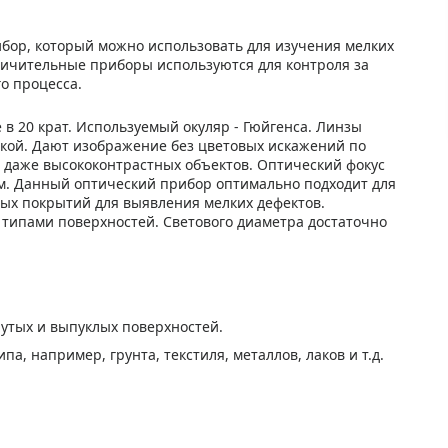
бор, который можно использовать для изучения мелких
личительные приборы используются для контроля за
о процесса.
 в 20 крат. Используемый окуляр - Гюйгенса. Линзы
чкой. Дают изображение без цветовых искажений по
я даже высококонтрастных объектов. Оптический фокус
 мм. Данный оптический прибор оптимально подходит для
ных покрытий для выявления мелких дефектов.
 типами поверхностей. Светового диаметра достаточно
нутых и выпуклых поверхностей.
а, например, грунта, текстиля, металлов, лаков и т.д.