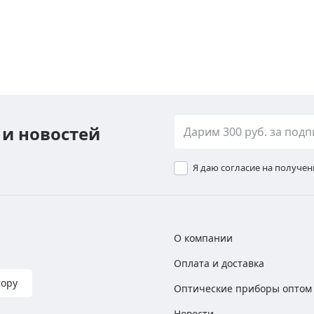
 и новостей
Я даю согласие на получе
О компании
Оплата и доставка
тору
Оптические приборы оптом
Новости