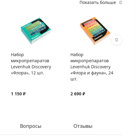
Показать больше
Набор
Набор
Ст
микропрепаратов
микропрепаратов
Le
Levenhuk Discovery
Levenhuk Discovery
«Флора», 12 шт.
«Флора и фауна», 24
шт.
1 150 ₽
2 690 ₽
54
Вопросы
Отзывы