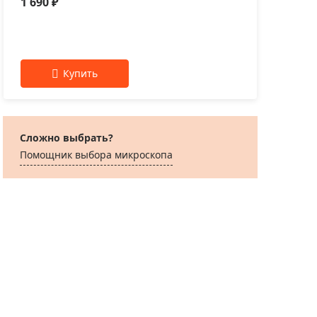
1 690 ₽
1 2
Сложно выбрать?
Помощник выбора микроскoпа