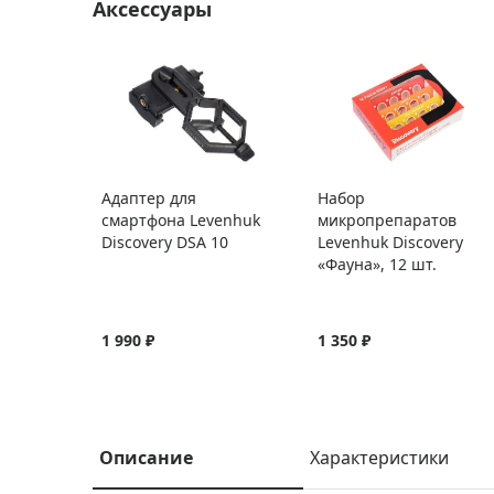
Аксессуары
Адаптер для
Набор
смартфона Levenhuk
микропрепаратов
Discovery DSA 10
Levenhuk Discovery
«Фауна», 12 шт.
1 990 ₽
1 350 ₽
Описание
Характеристики