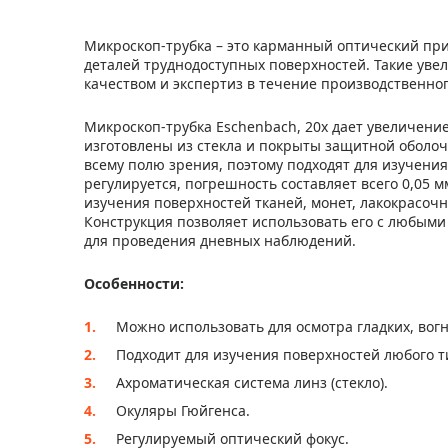
Микроскоп-трубка – это карманный оптический при
деталей труднодоступных поверхностей. Такие уве
качеством и экспертиз в течение производственног
Микроскоп-трубка Eschenbach, 20x дает увеличение
изготовлены из стекла и покрыты защитной оболо
всему полю зрения, поэтому подходят для изучени
регулируется, погрешность составляет всего 0,05
изучения поверхностей тканей, монет, лакокрасоч
Конструкция позволяет использовать его с любыми
для проведения дневных наблюдений.
Особенности:
Можно использовать для осмотра гладких, вог
Подходит для изучения поверхностей любого тип
Ахроматическая система линз (стекло).
Окуляры Гюйгенса.
Регулируемый оптический фокус.