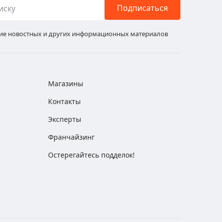
Подписаться
ние новостных и других информационных материалов
Магазины
Контакты
Эксперты
Франчайзинг
Остерегайтесь подделок!