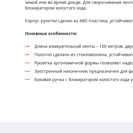
зимой или во время дождя. Для сворачивания лент
блокиратором холостого хода.
Корпус рулетки сделан из ABS-пластика, устойчиво
Основные особенности:
Длина измерительной ленты – 100 метров, дв
Полотно сделано из стекловолокна, устойчиво
Рукоятка эргономичной формы позволяет наде
Заостренный наконечник предназначен для фи
Боковая ручка с блокиратором холостого хода