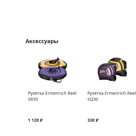
Аксессуары
Рулетка Ermenrich Reel
Рулетка Ermenrich Reel
SR50
SQ30
1 120 ₽
330 ₽