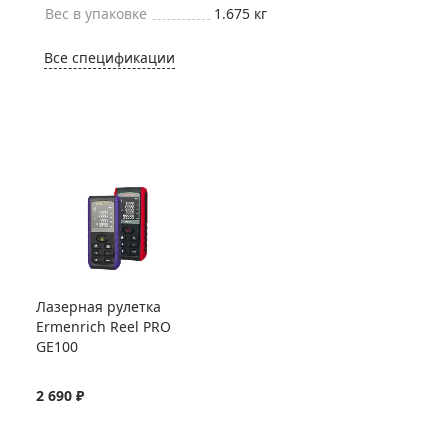
Вес в упаковке
1.675 кг
Все спецификации
Лазерная рулетка
Ermenrich Reel PRO
GE100
2 690 ₽