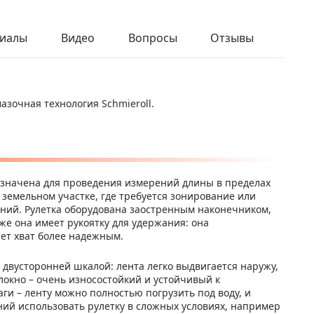
иалы
Видео
Вопросы
Отзывы
Фиолетовы
Цвет:
й
азочная технология Schmieroll.
назначена для проведения измерений длины в пределах
 земельном участке, где требуется зонирование или
ний. Рулетка оборудована заостренным наконечником,
же она имеет рукоятку для удержания: она
ет хват более надежным.
 двусторонней шкалой: лента легко выдвигается наружу,
локно – очень износостойкий и устойчивый к
ги – ленту можно полностью погрузить под воду, и
ений использовать рулетку в сложных условиях, например