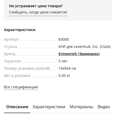
Не устраивает цена товара?
Сообщить, когда цена снизится!
Характеристики
Артикул
83000
Страна
КНР для Levenhuk, Inc. (США)
Бренд
Ermenrich (Эрменрих)
Гарантия
5 лет
Размер упаковки (ДxШxВ)
10x9x4 см
Вес в упаковке
0.45 кг
Все спецификации
Описание
Характеристики
Материалы
Видео