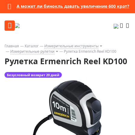
А может ли бинокль давать увеличение 600 крат?
Главная
Каталог
Измерительные инструменты
Измерительные рулетки
Рулетка Ermenrich Reel KD100
Рулетка Ermenrich Reel KD100
Безусловный возврат 20 дней