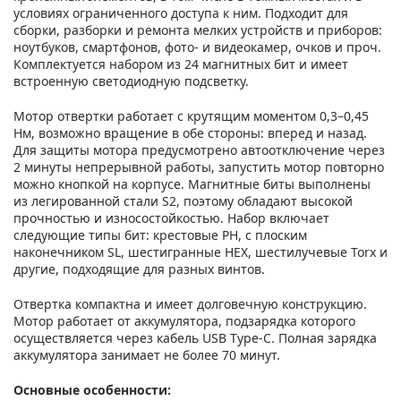
условиях ограниченного доступа к ним. Подходит для
сборки, разборки и ремонта мелких устройств и приборов:
ноутбуков, смартфонов, фото- и видеокамер, очков и проч.
Комплектуется набором из 24 магнитных бит и имеет
встроенную светодиодную подсветку.
Мотор отвертки работает с крутящим моментом 0,3–0,45
Нм, возможно вращение в обе стороны: вперед и назад.
Для защиты мотора предусмотрено автоотключение через
2 минуты непрерывной работы, запустить мотор повторно
можно кнопкой на корпусе. Магнитные биты выполнены
из легированной стали S2, поэтому обладают высокой
прочностью и износостойкостью. Набор включает
следующие типы бит: крестовые PH, с плоским
наконечником SL, шестигранные HEX, шестилучевые Torx и
другие, подходящие для разных винтов.
Отвертка компактна и имеет долговечную конструкцию.
Мотор работает от аккумулятора, подзарядка которого
осуществляется через кабель USB Type-C. Полная зарядка
аккумулятора занимает не более 70 минут.
Основные особенности: