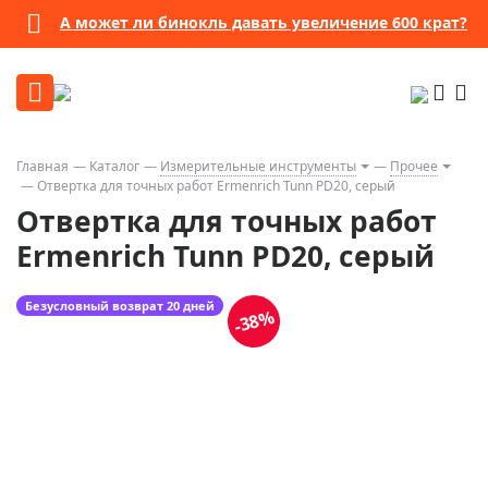
А может ли бинокль давать увеличение 600 крат?
Главная
Каталог
Измерительные инструменты
Прочее
Отвертка для точных работ Ermenrich Tunn PD20, серый
Отвертка для точных работ
Ermenrich Tunn PD20, серый
Безусловный возврат 20 дней
-38%