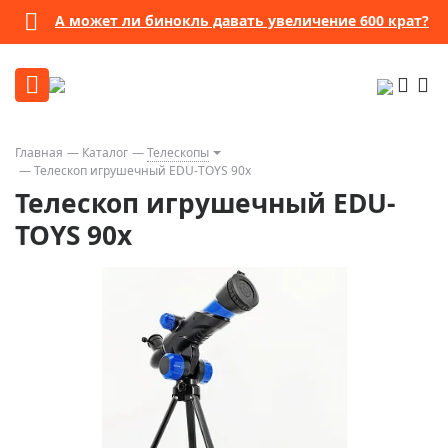
А может ли бинокль давать увеличение 600 крат?
Главная
Каталог
Телескопы
Телескоп игрушечный EDU-TOYS 90x
Телескоп игрушечный EDU-
TOYS 90x