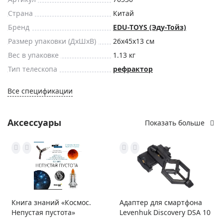
Страна
Китай
Бренд
EDU-TOYS (Эду-Тойз)
Размер упаковки (ДxШxВ)
26x45x13 см
Вес в упаковке
1.13 кг
Тип телескопа
рефрактор
Все спецификации
Аксессуары
Показать больше
Книга знаний «Космос.
Адаптер для смартфона
Непустая пустота»
Levenhuk Discovery DSA 10