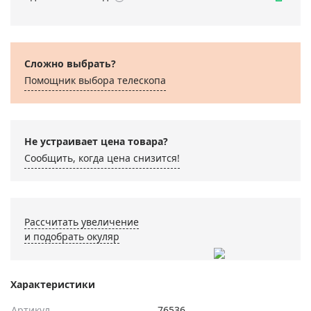
Сложно выбрать?
Помощник выбора телескопа
Не устраивает цена товара?
Сообщить, когда цена снизится!
Рассчитать увеличение
и подобрать окуляр
Характеристики
Артикул
76536