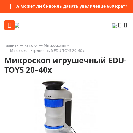
А может ли бинокль давать увеличение 600 крат?
Главная
Каталог
Микроскопы
Микроскоп игрушечный EDU-TOYS 20–40x
Микроскоп игрушечный EDU-
TOYS 20–40x