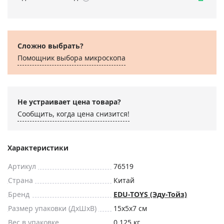
Сложно выбрать?
Помощник выбора микроскoпа
Не устраивает цена товара?
Сообщить, когда цена снизится!
Характеристики
Артикул
76519
Страна
Китай
Бренд
EDU-TOYS (Эду-Тойз)
Размер упаковки (ДxШxВ)
15x5x7 см
Вес в упаковке
0.125 кг