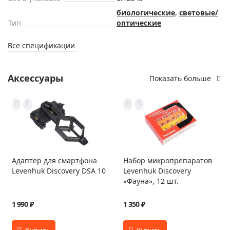
биологические
,
световые/
Тип
оптические
Все спецификации
Аксессуары
Показать больше
Адаптер для смартфона
Набор микропрепаратов
Levenhuk Discovery DSA 10
Levenhuk Discovery
«Фауна», 12 шт.
1 990 ₽
1 350 ₽