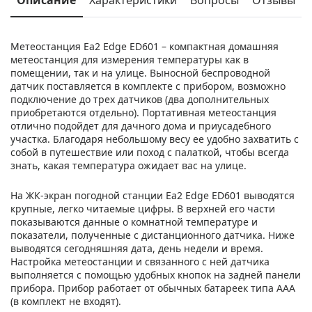
Метеостанция Еа2 Edge ED601 – компактная домашняя
метеостанция для измерения температуры как в
помещении, так и на улице. Выносной беспроводной
датчик поставляется в комплекте с прибором, возможно
подключение до трех датчиков (два дополнительных
приобретаются отдельно). Портативная метеостанция
отлично подойдет для дачного дома и приусадебного
участка. Благодаря небольшому весу ее удобно захватить с
собой в путешествие или поход с палаткой, чтобы всегда
знать, какая температура ожидает вас на улице.
На ЖК-экран погодной станции Еа2 Edge ED601 выводятся
крупные, легко читаемые цифры. В верхней его части
показываются данные о комнатной температуре и
показатели, полученные с дистанционного датчика. Ниже
выводятся сегодняшняя дата, день недели и время.
Настройка метеостанции и связанного с ней датчика
выполняется с помощью удобных кнопок на задней панели
прибора. Прибор работает от обычных батареек типа ААА
(в комплект не входят).