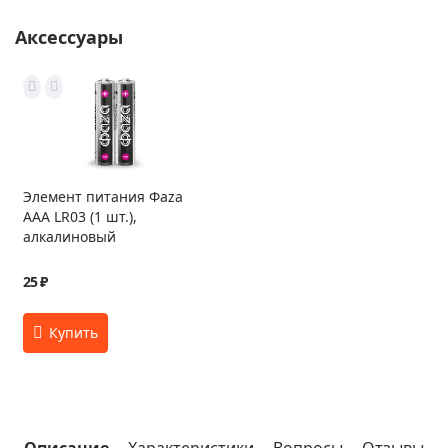
Аксессуары
Элемент питания Фаza
AAA LR03 (1 шт.),
алкалиновый
25 ₽
Описание
Характеристики
Вопросы
Отзывы