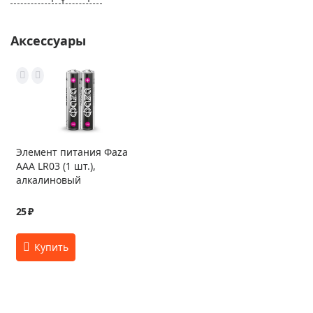
Аксессуары
Элемент питания Фаza
AAA LR03 (1 шт.),
алкалиновый
25 ₽