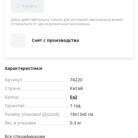
Цена действительна только для интернет-магазина и может
отличаться от цен в розничных магазинах.
Снят с производства
Характеристики
Артикул
74220
Страна
Китай
Бренд
Еа2
Гарантия
1 год
Размер упаковки (ДxШxВ)
18x13x6 см
Вес в упаковке
0.3 кг
Все спецификации