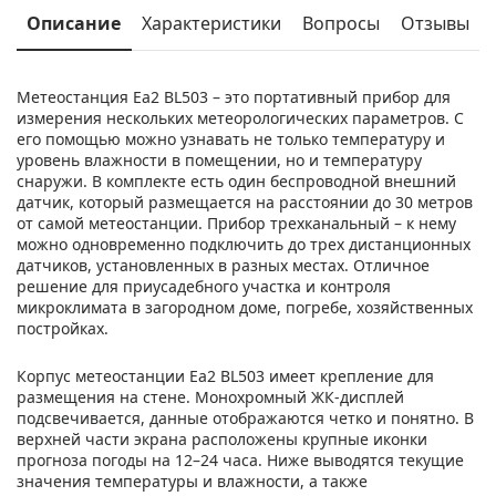
Описание
Характеристики
Вопросы
Отзывы
Метеостанция Еа2 BL503 – это портативный прибор для
измерения нескольких метеорологических параметров. С
его помощью можно узнавать не только температуру и
уровень влажности в помещении, но и температуру
снаружи. В комплекте есть один беспроводной внешний
датчик, который размещается на расстоянии до 30 метров
от самой метеостанции. Прибор трехканальный – к нему
можно одновременно подключить до трех дистанционных
датчиков, установленных в разных местах. Отличное
решение для приусадебного участка и контроля
микроклимата в загородном доме, погребе, хозяйственных
постройках.
Корпус метеостанции Еа2 BL503 имеет крепление для
размещения на стене. Монохромный ЖК-дисплей
подсвечивается, данные отображаются четко и понятно. В
верхней части экрана расположены крупные иконки
прогноза погоды на 12–24 часа. Ниже выводятся текущие
значения температуры и влажности, а также