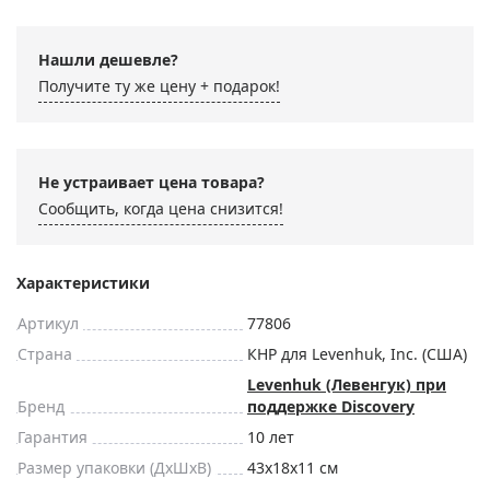
Нашли дешевле?
Получите ту же цену + подарок!
Не устраивает цена товара?
Сообщить, когда цена снизится!
Характеристики
Артикул
77806
Страна
КНР для Levenhuk, Inc. (США)
Levenhuk (Левенгук) при
Бренд
поддержке Discovery
Гарантия
10 лет
Размер упаковки (ДxШxВ)
43x18x11 см