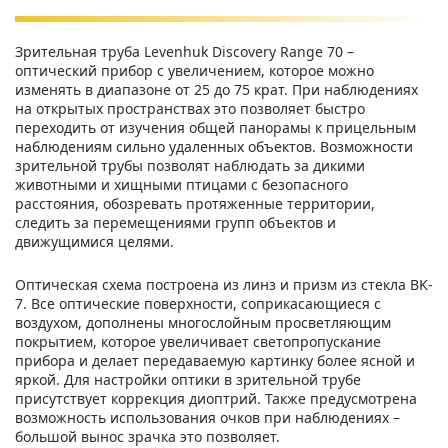
Зрительная труба Levenhuk Discovery Range 70 –
оптический прибор с увеличением, которое можно
изменять в диапазоне от 25 до 75 крат. При наблюдениях
на открытых пространствах это позволяет быстро
переходить от изучения общей панорамы к прицельным
наблюдениям сильно удаленных объектов. Возможности
зрительной трубы позволят наблюдать за дикими
животными и хищными птицами с безопасного
расстояния, обозревать протяженные территории,
следить за перемещениями групп объектов и
движущимися целями.
Оптическая схема построена из линз и призм из стекла BK-
7. Все оптические поверхности, соприкасающиеся с
воздухом, дополнены многослойным просветляющим
покрытием, которое увеличивает светопропускание
прибора и делает передаваемую картинку более ясной и
яркой. Для настройки оптики в зрительной трубе
присутствует коррекция диоптрий. Также предусмотрена
возможность использования очков при наблюдениях –
большой вынос зрачка это позволяет.