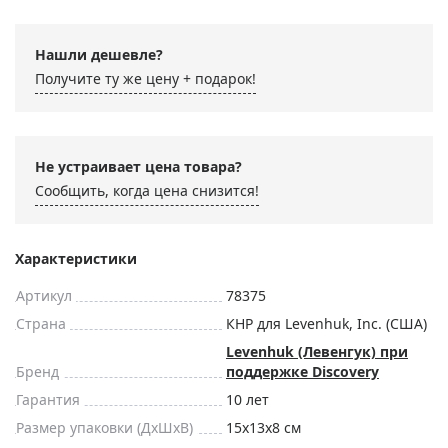
Нашли дешевле?
Получите ту же цену + подарок!
Не устраивает цена товара?
Сообщить, когда цена снизится!
Характеристики
Артикул
78375
Страна
КНР для Levenhuk, Inc. (США)
Levenhuk (Левенгук) при
Бренд
поддержке Discovery
Гарантия
10 лет
Размер упаковки (ДxШxВ)
15x13x8 см