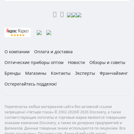
О компании
Оплата и доставка
Оптические приборы оптом
Новости
Обзоры и советы
Бренды
Магазины
Контакты
Эксперты
Франчайзинг
Остерегайтесь подделок!
Перепечатка любых материалов сайта без активной ссылки
запрещена! «Четыре глаза» © 2002-2026© 2026 Discovery, а также
соответствующие логотипы и торговые марки являются товарными
знаками компании Discovery, а также ее дочерних предприятий и
филиалов. Данные товарные знаки используются по лицензии. Все
права защищены. Discovery.com. Данный веб-сайт носит