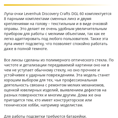
Лупа-очки Levenhuk Discovery Crafts DGL 60 комплектуется
8 парными комплектами сменных линз и двумя
креплениями на голову – текстильным и в виде очковой
оправы. Это делает ее очень удобным увеличительным
прибором для работы с мелкими объектами, так как ее
легко адаптировать под любого пользователя. Также эта
лупа имеет подсветку, что позволяет спокойно работать
даже в полной темноте.
Все линзы сделаны из полимерного оптического стекла. По
чистоте и детализации передаваемой картинки оно ни в
чем не уступает обычному стеклу, но оно прочнее и
устойчивее к ударным повреждениям. Эта модель станет
хорошим выбором для тех, чья профессиональная
деятельность связана с ремонтом мелких механизмов,
оценкой ювелирных изделий, выявлением дефектов на
разных поверхностях и многим другим. Дома же она
пригодится тем, кто имеет конструкторское или
техническое хобби, например моделистам.
Для работы подсветки требуются батарейки.