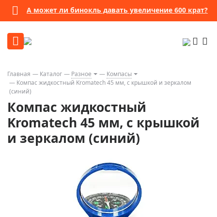
А может ли бинокль давать увеличение 600 крат?
Главная
Каталог
Разное
Компасы
Компас жидкостный Kromatech 45 мм, с крышкой и зеркалом
(синий)
Компас жидкостный
Kromatech 45 мм, с крышкой
и зеркалом (синий)