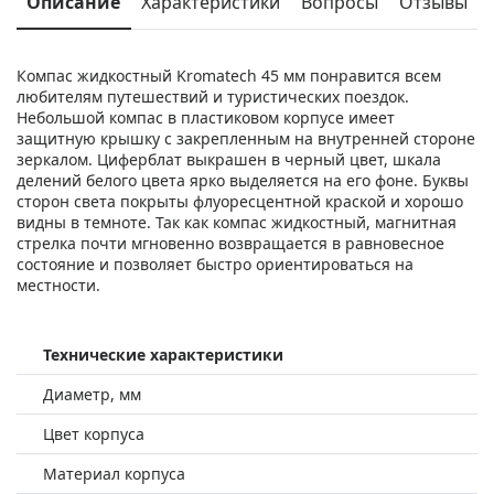
Описание
Характеристики
Вопросы
Отзывы
Компас жидкостный Kromatech 45 мм понравится всем
любителям путешествий и туристических поездок.
Небольшой компас в пластиковом корпусе имеет
защитную крышку с закрепленным на внутренней стороне
зеркалом. Циферблат выкрашен в черный цвет, шкала
делений белого цвета ярко выделяется на его фоне. Буквы
сторон света покрыты флуоресцентной краской и хорошо
видны в темноте. Так как компас жидкостный, магнитная
стрелка почти мгновенно возвращается в равновесное
состояние и позволяет быстро ориентироваться на
местности.
Технические характеристики
Диаметр, мм
Цвет корпуса
Материал корпуса