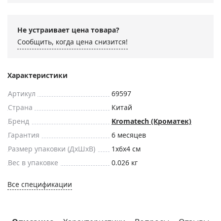
Не устраивает цена товара?
Сообщить, когда цена снизится!
Характеристики
Артикул
69597
Страна
Китай
Бренд
Kromatech (Кроматек)
Гарантия
6 месяцев
Размер упаковки (ДxШxВ)
1x6x4 см
Вес в упаковке
0.026 кг
Все спецификации