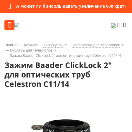
А может ли бинокль давать увеличение 600 крат?
Главная
Каталог
Аксессуары
Аксессуары для телескопов
Окуляры для телескопов
Зажим Baader ClickLock 2" для оптических труб Celestron С11/14
Зажим Baader ClickLock 2"
для оптических труб
Celestron С11/14