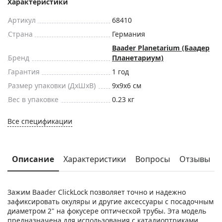
Характеристики
Артикул
68410
Страна
Германия
Baader Planetarium (Баадер
Бренд
Планетариум)
Гарантия
1 год
Размер упаковки (ДxШxВ)
9x9x6 см
Вес в упаковке
0.23 кг
Все спецификации
Описание
Характеристики
Вопросы
Отзывы
Зажим Baader ClickLock позволяет точно и надежно
зафиксировать окуляры и другие аксессуары с посадочным
диаметром 2" на фокусере оптической трубы. Эта модель
предназначена для использования с катадиоптриками