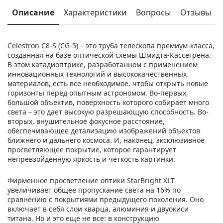
Описание
Характеристики
Вопросы
Отзывы
Celestron C8-S (CG-5) – это труба телескопа премиум-класса,
созданная на базе оптической схемы Шмидта-Кассегрена.
В этом катадиоптрике, разработанном с применением
инновационных технологий и высококачественных
материалов, есть все необходимое, чтобы открыть новые
горизонты перед опытным астрономом. Во-первых,
большой объектив, поверхность которого собирает много
света – это дает высокую разрешающую способность. Во-
вторых, внушительное фокусное расстояние,
обеспечивающее детализацию изображений объектов
ближнего и дальнего космоса. И, наконец, эксклюзивное
просветляющее покрытие, которое гарантирует
непревзойденную яркость и четкость картинки.
Фирменное просветление оптики StarBright XLT
увеличивает общее пропускание света на 16% по
сравнению с покрытиями предыдущего поколения. Оно
включает в себя слои кварца, алюминия и двуокиси
титана. Но и это еще не все: в конструкцию