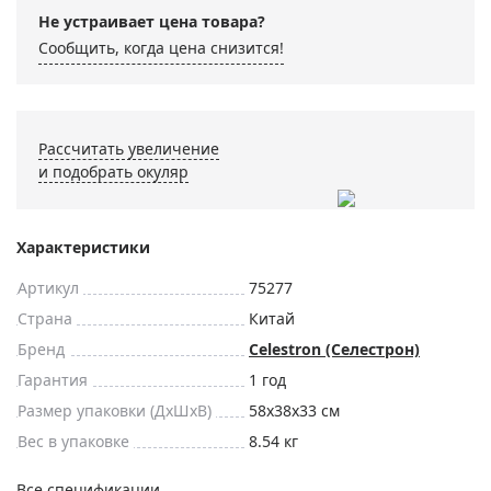
Не устраивает цена товара?
Сообщить, когда цена снизится!
Рассчитать увеличение
и подобрать окуляр
Характеристики
Артикул
75277
Страна
Китай
Бренд
Celestron (Селестрон)
Гарантия
1 год
Размер упаковки (ДxШxВ)
58x38x33 см
Вес в упаковке
8.54 кг
Все спецификации