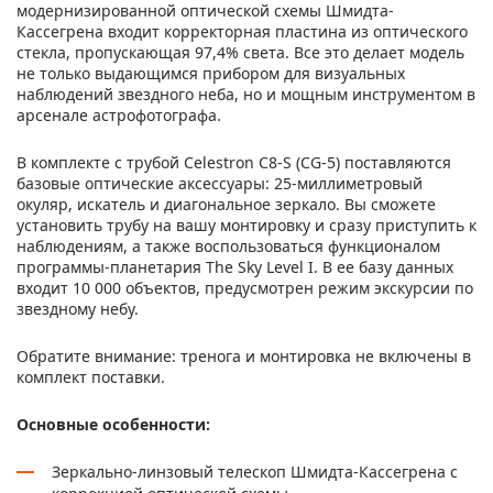
модернизированной оптической схемы Шмидта-
Кассегрена входит корректорная пластина из оптического
стекла, пропускающая 97,4% света. Все это делает модель
не только выдающимся прибором для визуальных
наблюдений звездного неба, но и мощным инструментом в
арсенале астрофотографа.
В комплекте с трубой Celestron C8-S (CG-5) поставляются
базовые оптические аксессуары: 25-миллиметровый
окуляр, искатель и диагональное зеркало. Вы сможете
установить трубу на вашу монтировку и сразу приступить к
наблюдениям, а также воспользоваться функционалом
программы-планетария The Sky Level I. В ее базу данных
входит 10 000 объектов, предусмотрен режим экскурсии по
звездному небу.
Обратите внимание: тренога и монтировка не включены в
комплект поставки.
Основные особенности:
Зеркально-линзовый телескоп Шмидта-Кассегрена с