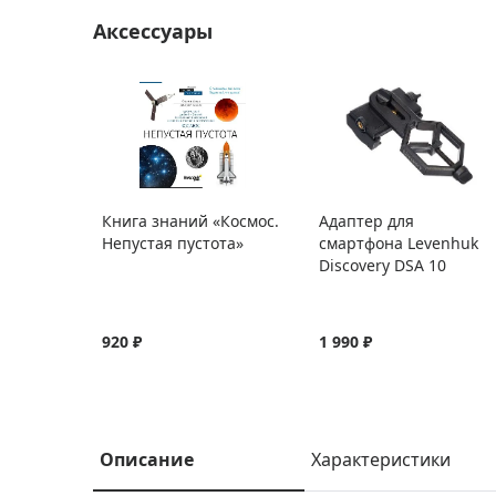
Аксессуары
Книга знаний «Космос.
Адаптер для
Непустая пустота»
смартфона Levenhuk
Discovery DSA 10
920 ₽
1 990 ₽
Описание
Характеристики