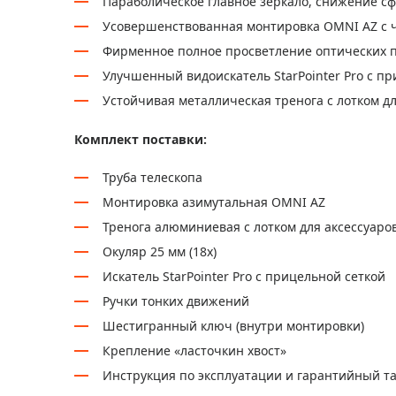
Параболическое главное зеркало, снижение с
Усовершенствованная монтировка OMNI AZ с 
Фирменное полное просветление оптических по
Улучшенный видоискатель StarPointer Pro с пр
Устойчивая металлическая тренога с лотком дл
Комплект поставки:
Труба телескопа
Монтировка азимутальная OMNI AZ
Тренога алюминиевая с лотком для аксессуаро
Окуляр 25 мм (18х)
Искатель StarPointer Pro с прицельной сеткой
Ручки тонких движений
Шестигранный ключ (внутри монтировки)
Крепление «ласточкин хвост»
Инструкция по эксплуатации и гарантийный т