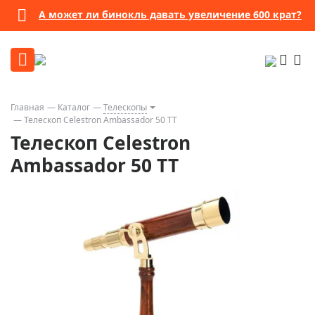
А может ли бинокль давать увеличение 600 крат?
Главная
Каталог
Телескопы
Телескоп Celestron Ambassador 50 TT
Телескоп Celestron
Ambassador 50 TT