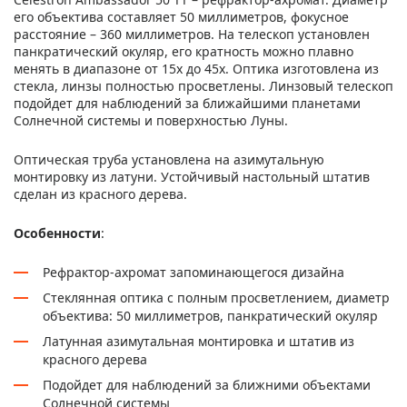
его объектива составляет 50 миллиметров, фокусное
расстояние – 360 миллиметров. На телескоп установлен
панкратический окуляр, его кратность можно плавно
менять в диапазоне от 15x до 45x. Оптика изготовлена из
стекла, линзы полностью просветлены. Линзовый телескоп
подойдет для наблюдений за ближайшими планетами
Солнечной системы и поверхностью Луны.
Оптическая труба установлена на азимутальную
монтировку из латуни. Устойчивый настольный штатив
сделан из красного дерева.
Особенности
:
Рефрактор-ахромат запоминающегося дизайна
Стеклянная оптика с полным просветлением, диаметр
объектива: 50 миллиметров, панкратический окуляр
Латунная азимутальная монтировка и штатив из
красного дерева
Подойдет для наблюдений за ближними объектами
Солнечной системы