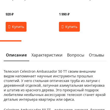
920 ₽
1 990 ₽
Описание
Характеристики
Вопросы
Отзывы
Телескоп Celestron Ambassador 50 TT своим внешним
видом напоминает научные инструменты прошлых
столетий. У него стильная оптическая труба из латуни с
деревянной отделкой, латунная азимутальная монтировка
и штатив из красного дерева. Это прекрасный подарок
любителям необычных аксессуаров: телескоп станет яркой
деталью интерьера квартиры или офиса.
Celestron Ambassador 50 TT – рефрактор-ахромат. Диаметр