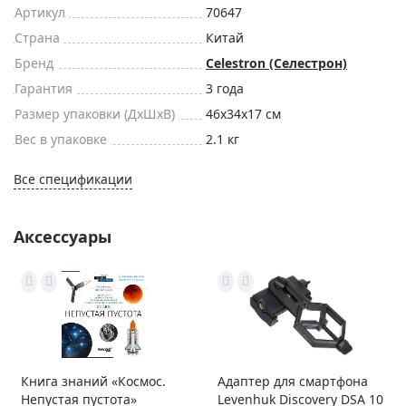
Артикул
70647
Страна
Китай
Бренд
Celestron (Селестрон)
Гарантия
3 года
Размер упаковки (ДxШxВ)
46x34x17 см
Вес в упаковке
2.1 кг
Все спецификации
Аксессуары
Книга знаний «Космос.
Адаптер для смартфона
Непустая пустота»
Levenhuk Discovery DSA 10