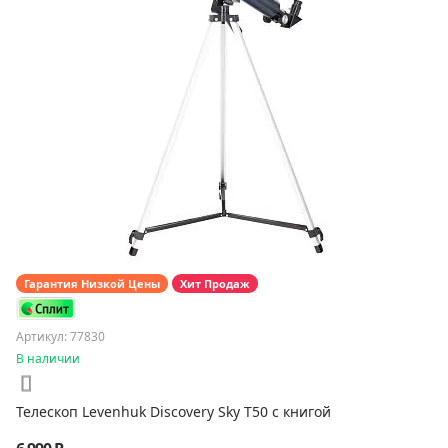
Гарантия Низкой Цены
Хит Продаж
Артикул: 77830
В наличии
Телескоп Levenhuk Discovery Sky T50 с книгой