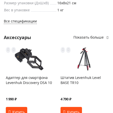
Размер упаковки (ДxШxВ)
16x8x21 см
Вес в упаковке
1 кг
Все спецификации
Аксессуары
Показать больше
Адаптер для смартфона
Штатив Levenhuk Level
Levenhuk Discovery DSA 10
BASE TR10
1 990 ₽
4 790 ₽