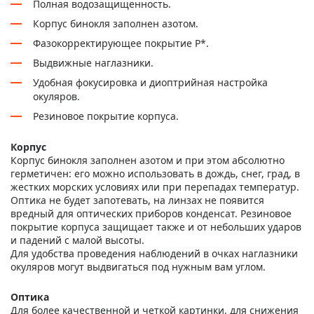
Полная водозащищенность.
Корпус бинокля заполнен азотом.
Фазокорректирующее покрытие P*.
Выдвижные наглазники.
Удобная фокусировка и диоптрийная настройка
окуляров.
Резиновое покрытие корпуса.
Корпус
Корпус бинокля заполнен азотом и при этом абсолютно
герметичен: его можно использовать в дождь, снег, град, в
жестких морских условиях или при перепадах температур.
Оптика не будет запотевать, на линзах не появится
вредный для оптических приборов конденсат. Резиновое
покрытие корпуса защищает также и от небольших ударов
и падений с малой высоты.
Для удобства проведения наблюдений в очках наглазники
окуляров могут выдвигаться под нужным вам углом.
Оптика
Для более качественной и четкой картинки, для снижения