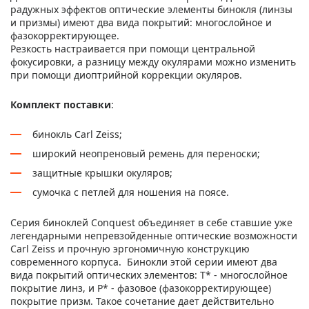
радужных эффектов оптические элементы бинокля (линзы
и призмы) имеют два вида покрытий: многослойное и
фазокорректирующее.
Резкость настраивается при помощи центральной
фокусировки, а разницу между окулярами можно изменить
при помощи диоптрийной коррекции окуляров.
Комплект поставки
:
бинокль Carl Zeiss;
широкий неопреновый ремень для переноски;
защитные крышки окуляров;
сумочка с петлей для ношения на поясе.
Серия биноклей Conquest объединяет в себе ставшие уже
легендарными непревзойденные оптические возможности
Carl Zeiss и прочную эргономичную конструкцию
современного корпуса. Бинокли этой серии имеют два
вида покрытий оптических элементов: T* - многослойное
покрытие линз, и P* - фазовое (фазокорректирующее)
покрытие призм. Такое сочетание дает действительно