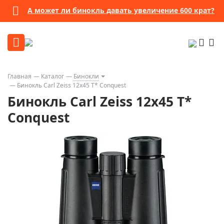
А может ли бинокль давать увеличение 600 крат?
Главная
Каталог
Бинокли
Бинокль Carl Zeiss 12x45 T* Conquest
Бинокль Carl Zeiss 12x45 T*
Conquest