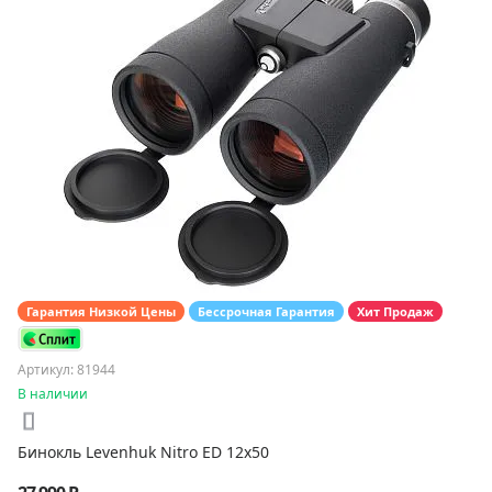
Гарантия Низкой Цены
Бессрочная Гарантия
Хит Продаж
Артикул: 81944
В наличии
Бинокль Levenhuk Nitro ED 12x50