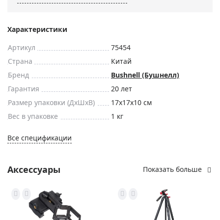
Характеристики
Артикул
75454
Страна
Китай
Бренд
Bushnell (Бушнелл)
Гарантия
20 лет
Размер упаковки (ДxШxВ)
17x17x10 см
Вес в упаковке
1 кг
Все спецификации
Аксессуары
Показать больше