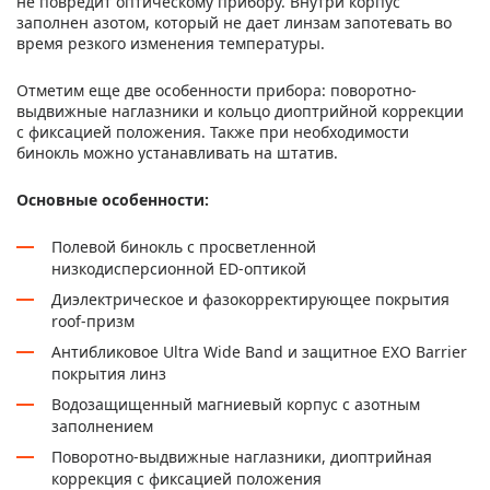
не повредит оптическому прибору. Внутри корпус
заполнен азотом, который не дает линзам запотевать во
время резкого изменения температуры.
Отметим еще две особенности прибора: поворотно-
выдвижные наглазники и кольцо диоптрийной коррекции
с фиксацией положения. Также при необходимости
бинокль можно устанавливать на штатив.
Основные особенности:
Полевой бинокль с просветленной
низкодисперсионной ED-оптикой
Диэлектрическое и фазокорректирующее покрытия
roof-призм
Антибликовое Ultra Wide Band и защитное EXO Barrier
покрытия линз
Водозащищенный магниевый корпус с азотным
заполнением
Поворотно-выдвижные наглазники, диоптрийная
коррекция с фиксацией положения