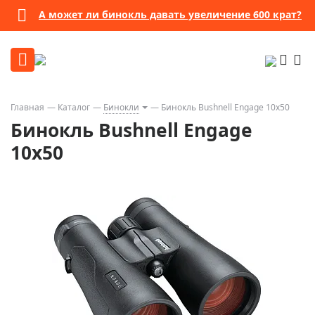
А может ли бинокль давать увеличение 600 крат?
Главная
Каталог
Бинокли
Бинокль Bushnell Engage 10x50
Бинокль Bushnell Engage
10x50