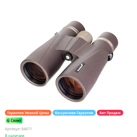
Гарантия Низкой Цены
Бессрочная Гарантия
Хит Продаж
Артикул: 84671
В наличии