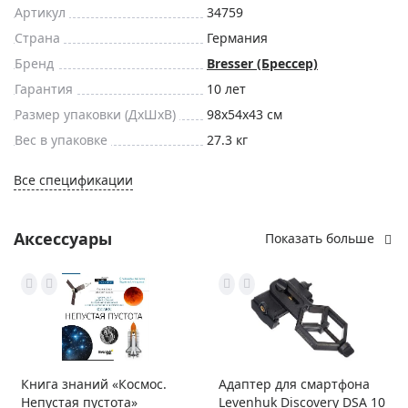
Артикул
34759
Страна
Германия
Бренд
Bresser (Брессер)
Гарантия
10 лет
Размер упаковки (ДxШxВ)
98x54x43 см
Вес в упаковке
27.3 кг
Все спецификации
Аксессуары
Показать больше
Книга знаний «Космос.
Адаптер для смартфона
Непустая пустота»
Levenhuk Discovery DSA 10