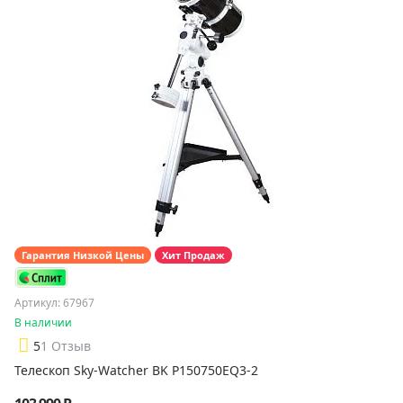
Гарантия Низкой Цены
Хит Продаж
Артикул: 67967
В наличии
5
1 Отзыв
Телескоп Sky-Watcher BK P150750EQ3-2