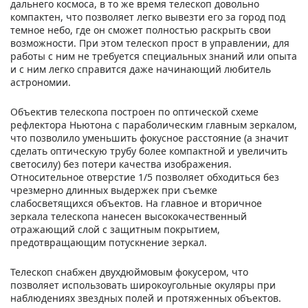
дальнего космоса, в то же время телескоп довольно
компактен, что позволяет легко вывезти его за город под
темное небо, где он сможет полностью раскрыть свои
возможности. При этом телескоп прост в управлении, для
работы с ним не требуется специальных знаний или опыта
и с ним легко справится даже начинающий любитель
астрономии.
Объектив телескопа построен по оптической схеме
рефлектора Ньютона с параболическим главным зеркалом,
что позволило уменьшить фокусное расстояние (а значит
сделать оптическую трубу более компактной и увеличить
светосилу) без потери качества изображения.
Относительное отверстие 1/5 позволяет обходиться без
чрезмерно длинных выдержек при съемке
слабосветящихся объектов. На главное и вторичное
зеркала телескопа нанесен высококачественный
отражающий слой с защитным покрытием,
предотвращающим потускнение зеркал.
Телескоп снабжен двухдюймовым фокусером, что
позволяет использовать широкоугольные окуляры при
наблюдениях звездных полей и протяженных объектов.