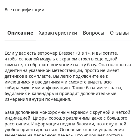
Все спецификации
Описание
Характеристики
Вопросы
Отзывы
Если у вас есть ветромер Bresser «3 в 1», и вы хотите,
чтобы основной модуль с экраном стоял в еще одной
комнате, то обратите внимание на эту базу. Она полностью
идентична указанной метеостанции, просто не имеет
датчиков в комплекте. Вы легко подключите ее к
имеющимся у вас датчикам и сможете видеть всю
собираемую ими информацию. Также база имеет часы,
будильник и календарь и проводит дополнительные
измерения внутри помещения.
База дополнена монохромным экраном с крупной и четкой
индикацией. Цифры хорошо различимы даже с большого
расстояния. Информация подана блоками, поэтому в ней
удобно ориентироваться. Основные кнопки управления
вынесены на переднюю панель, что упрощает доступ к