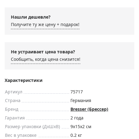
Нашли дешевле?
Получите ту же цену + подарок!
Не устраивает цена товара?
Сообщить, когда цена снизится!
Характеристики
Артикул
75717
Страна
Германия
Бренд
Bresser (Брессер)
Гарантия
2 года
Размер упаковки (ДxШxВ)
9x15x2 см
Вес в упаковке
0.2 кг