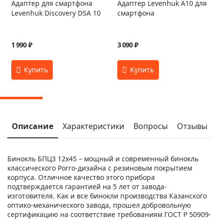
Адаптер для смартфона
Адаптер Levenhuk A10 для
Levenhuk Discovery DSA 10
смартфона
1 990 ₽
3 090 ₽
Описание
Характеристики
Вопросы
Отзывы
Бинокль БПЦ3 12х45 – мощный и современный бинокль
классического Porro-дизайна с резиновым покрытием
корпуса. Отличное качество этого прибора
подтверждается гарантией на 5 лет от завода-
изготовителя. Как и все бинокли производства Казанского
оптико-механического завода, прошел добровольную
сертификацию на соответствие требованиям ГОСТ Р 50909-