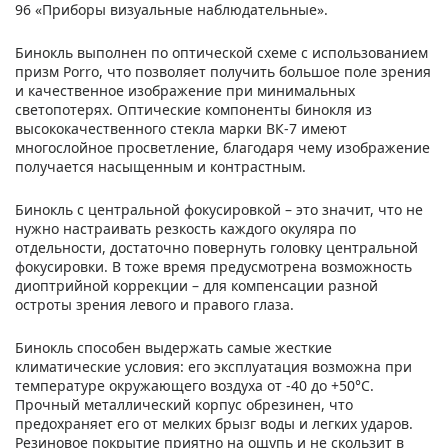
96 «Приборы визуальные наблюдательные».
Бинокль выполнен по оптической схеме с использованием
призм Porro, что позволяет получить большое поле зрения
и качественное изображение при минимальных
светопотерях. Оптические компоненты бинокля из
высококачественного стекла марки ВК-7 имеют
многослойное просветление, благодаря чему изображение
получается насыщенным и контрастным.
Бинокль с центральной фокусировкой – это значит, что не
нужно настраивать резкость каждого окуляра по
отдельности, достаточно повернуть головку центральной
фокусировки. В тоже время предусмотрена возможность
диоптрийной коррекции – для компенсации разной
остроты зрения левого и правого глаза.
Бинокль способен выдержать самые жесткие
климатические условия: его эксплуатация возможна при
температуре окружающего воздуха от -40 до +50°С.
Прочный металлический корпус обрезинен, что
предохраняет его от мелких брызг воды и легких ударов.
Резиновое покрытие приятно на ощупь и не скользит в