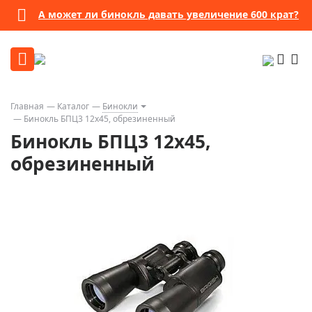
А может ли бинокль давать увеличение 600 крат?
Главная
Каталог
Бинокли
Бинокль БПЦ3 12х45, обрезиненный
Бинокль БПЦ3 12х45,
обрезиненный