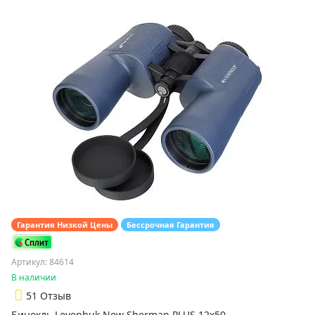
Гарантия Низкой Цены
Бессрочная Гарантия
Артикул: 84614
В наличии
5
1 Отзыв
Бинокль Levenhuk New Sherman PLUS 12x50